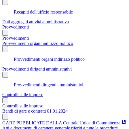
Recapiti dell'ufficio responsabile
Dati aggregati attività amministrativa
Provvedimenti
Provvedimenti
Provvedimenti organi indirizzo politico
Provvedimenti organi indirizzo politico
Provvedimenti dirigenti amministrativi
Provvedimenti dirigenti amministrativi
Controlli sulle imprese
Controlli sulle imprese
Bandi di gare e contratti 01.01.2024
GARE PUBBLICATE DALLA Centrale Unica di Committenza
Atti e documenti di carattere generale riferiti a tutte le procedure