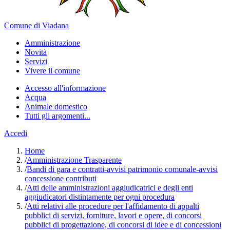
Comune di Viadana
Amministrazione
Novità
Servizi
Vivere il comune
Accesso all'informazione
Acqua
Animale domestico
Tutti gli argomenti...
Accedi
Home
/
Amministrazione Trasparente
/
Bandi di gara e contratti-avvisi patrimonio comunale-avvisi
concessione contributi
/
Atti delle amministrazioni aggiudicatrici e degli enti
aggiudicatori distintamente per ogni procedura
/
Atti relativi alle procedure per l'affidamento di appalti
pubblici di servizi, forniture, lavori e opere, di concorsi
pubblici di progettazione, di concorsi di idee e di concessioni