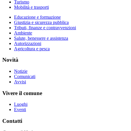
Turismo
Mobilità e trasporti
Educazione e formazione
Giustizia e sicurezza pubblica
Tributi, finanze e contravvenzioni
Ambiente
Salute, benessere e assistenza
Autorizzazioni
Agricoltura e pesca
Novità
Notizie
Comunicati
Avvisi
Vivere il comune
Luoghi
Eventi
Contatti