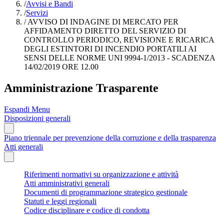
/
Avvisi e Bandi
/
Servizi
/
AVVISO DI INDAGINE DI MERCATO PER
AFFIDAMENTO DIRETTO DEL SERVIZIO DI
CONTROLLO PERIODICO, REVISIONE E RICARICA
DEGLI ESTINTORI DI INCENDIO PORTATILI AI
SENSI DELLE NORME UNI 9994-1/2013 - SCADENZA
14/02/2019 ORE 12.00
Amministrazione Trasparente
Espandi Menu
Disposizioni generali
Piano triennale per prevenzione della corruzione e della trasparenza
Atti generali
Riferimenti normativi su organizzazione e attività
Atti amministrativi generali
Documenti di programmazione strategico gestionale
Statuti e leggi regionali
Codice disciplinare e codice di condotta