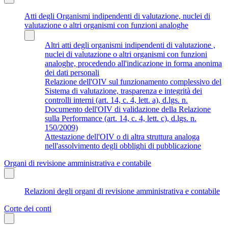
Atti degli Organismi indipendenti di valutazione, nuclei di
valutazione o altri organismi con funzioni analoghe
Altri atti degli organismi indipendenti di valutazione ,
nuclei di valutazione o altri organismi con funzioni
analoghe, procedendo all'indicazione in forma anonima
dei dati personali
Relazione dell'OIV sul funzionamento complessivo del
Sistema di valutazione, trasparenza e integrità dei
controlli interni (art. 14, c. 4, lett. a), d.lgs. n.
Documento dell'OIV di validazione della Relazione
sulla Performance (art. 14, c. 4, lett. c), d.lgs. n.
150/2009)
Attestazione dell'OIV o di altra struttura analoga
nell'assolvimento degli obblighi di pubblicazione
Organi di revisione amministrativa e contabile
Relazioni degli organi di revisione amministrativa e contabile
Corte dei conti