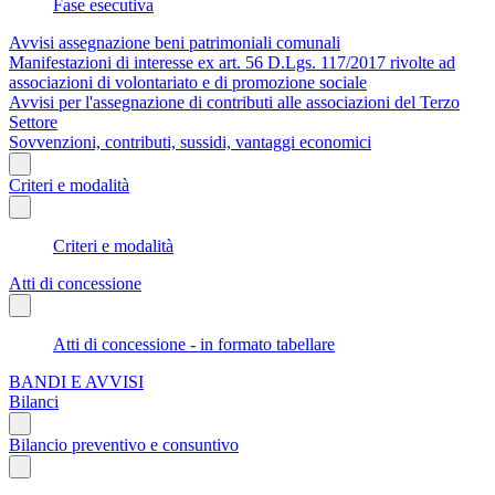
Fase esecutiva
Avvisi assegnazione beni patrimoniali comunali
Manifestazioni di interesse ex art. 56 D.Lgs. 117/2017 rivolte ad
associazioni di volontariato e di promozione sociale
Avvisi per l'assegnazione di contributi alle associazioni del Terzo
Settore
Sovvenzioni, contributi, sussidi, vantaggi economici
Criteri e modalità
Criteri e modalità
Atti di concessione
Atti di concessione - in formato tabellare
BANDI E AVVISI
Bilanci
Bilancio preventivo e consuntivo