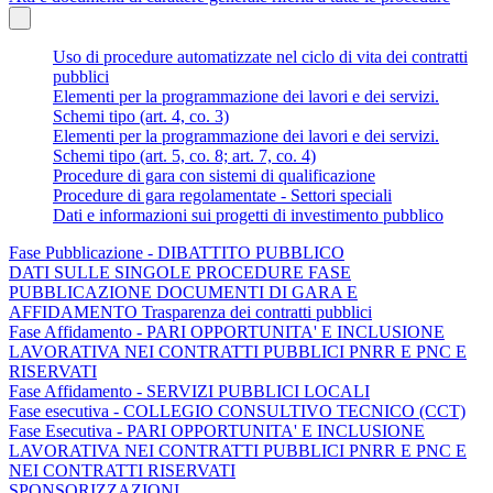
Uso di procedure automatizzate nel ciclo di vita dei contratti
pubblici
Elementi per la programmazione dei lavori e dei servizi.
Schemi tipo (art. 4, co. 3)
Elementi per la programmazione dei lavori e dei servizi.
Schemi tipo (art. 5, co. 8; art. 7, co. 4)
Procedure di gara con sistemi di qualificazione
Procedure di gara regolamentate - Settori speciali
Dati e informazioni sui progetti di investimento pubblico
Fase Pubblicazione - DIBATTITO PUBBLICO
DATI SULLE SINGOLE PROCEDURE FASE
PUBBLICAZIONE DOCUMENTI DI GARA E
AFFIDAMENTO Trasparenza dei contratti pubblici
Fase Affidamento - PARI OPPORTUNITA' E INCLUSIONE
LAVORATIVA NEI CONTRATTI PUBBLICI PNRR E PNC E
RISERVATI
Fase Affidamento - SERVIZI PUBBLICI LOCALI
Fase esecutiva - COLLEGIO CONSULTIVO TECNICO (CCT)
Fase Esecutiva - PARI OPPORTUNITA' E INCLUSIONE
LAVORATIVA NEI CONTRATTI PUBBLICI PNRR E PNC E
NEI CONTRATTI RISERVATI
SPONSORIZZAZIONI