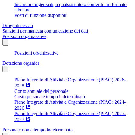
Incarichi dirigenziali, a qualsiasi titolo conferiti - in formato
tabellare
Posti di funzione disponibili
Dirigenti cessati
Sanzioni per mancata comunicazione dei dati
Posizioni organizzative
Posizioni organizzative
Dotazione organica
Piano Integrato di Attività e Organizzazione (PIAO) 2026-
2028
Conto annuale del personale
Costo personale tempo indeterminato
Piano Integrato di Attività e Organizzazione (PIAO) 2024-
2026
Piano Integrato di Attività e Organizzazione (PIAO) 2025-
2027
Personale non a tempo indeterminato