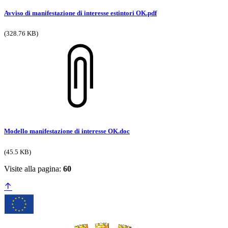
Avviso di manifestazione di interesse estintori OK.pdf
(328.76 KB)
Modello manifestazione di interesse OK.doc
(45.5 KB)
Visite alla pagina:
60