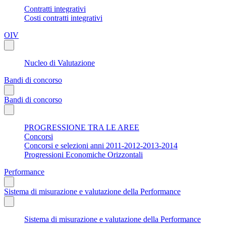
Contratti integrativi
Costi contratti integrativi
OIV
Nucleo di Valutazione
Bandi di concorso
Bandi di concorso
PROGRESSIONE TRA LE AREE
Concorsi
Concorsi e selezioni anni 2011-2012-2013-2014
Progressioni Economiche Orizzontali
Performance
Sistema di misurazione e valutazione della Performance
Sistema di misurazione e valutazione della Performance