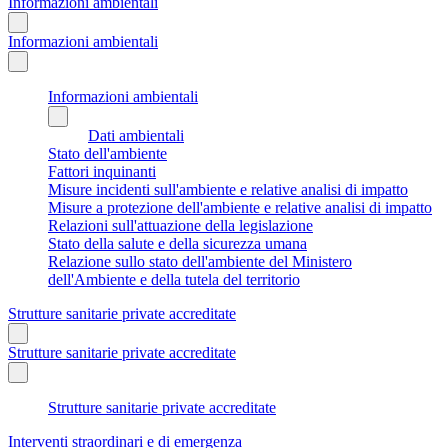
Informazioni ambientali
Informazioni ambientali
Informazioni ambientali
Dati ambientali
Stato dell'ambiente
Fattori inquinanti
Misure incidenti sull'ambiente e relative analisi di impatto
Misure a protezione dell'ambiente e relative analisi di impatto
Relazioni sull'attuazione della legislazione
Stato della salute e della sicurezza umana
Relazione sullo stato dell'ambiente del Ministero
dell'Ambiente e della tutela del territorio
Strutture sanitarie private accreditate
Strutture sanitarie private accreditate
Strutture sanitarie private accreditate
Interventi straordinari e di emergenza