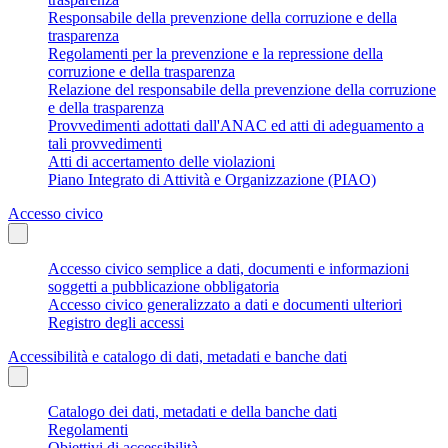
Responsabile della prevenzione della corruzione e della
trasparenza
Regolamenti per la prevenzione e la repressione della
corruzione e della trasparenza
Relazione del responsabile della prevenzione della corruzione
e della trasparenza
Provvedimenti adottati dall'ANAC ed atti di adeguamento a
tali provvedimenti
Atti di accertamento delle violazioni
Piano Integrato di Attività e Organizzazione (PIAO)
Accesso civico
Accesso civico semplice a dati, documenti e informazioni
soggetti a pubblicazione obbligatoria
Accesso civico generalizzato a dati e documenti ulteriori
Registro degli accessi
Accessibilità e catalogo di dati, metadati e banche dati
Catalogo dei dati, metadati e della banche dati
Regolamenti
Obiettivi di accessibilità