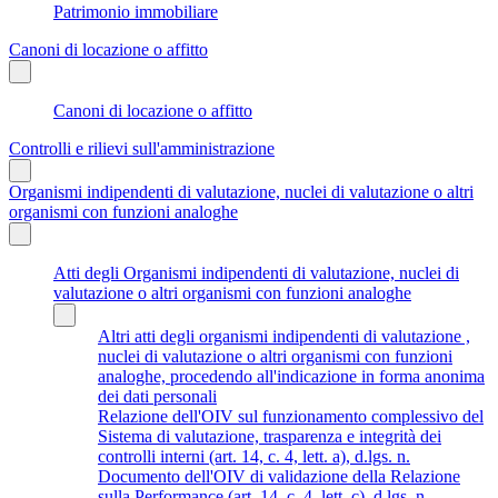
Patrimonio immobiliare
Canoni di locazione o affitto
Canoni di locazione o affitto
Controlli e rilievi sull'amministrazione
Organismi indipendenti di valutazione, nuclei di valutazione o altri
organismi con funzioni analoghe
Atti degli Organismi indipendenti di valutazione, nuclei di
valutazione o altri organismi con funzioni analoghe
Altri atti degli organismi indipendenti di valutazione ,
nuclei di valutazione o altri organismi con funzioni
analoghe, procedendo all'indicazione in forma anonima
dei dati personali
Relazione dell'OIV sul funzionamento complessivo del
Sistema di valutazione, trasparenza e integrità dei
controlli interni (art. 14, c. 4, lett. a), d.lgs. n.
Documento dell'OIV di validazione della Relazione
sulla Performance (art. 14, c. 4, lett. c), d.lgs. n.