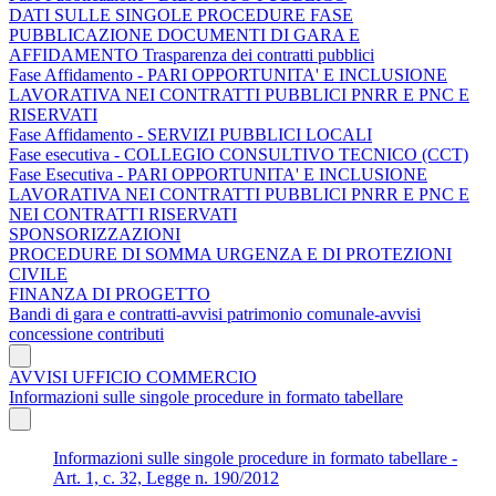
DATI SULLE SINGOLE PROCEDURE FASE
PUBBLICAZIONE DOCUMENTI DI GARA E
AFFIDAMENTO Trasparenza dei contratti pubblici
Fase Affidamento - PARI OPPORTUNITA' E INCLUSIONE
LAVORATIVA NEI CONTRATTI PUBBLICI PNRR E PNC E
RISERVATI
Fase Affidamento - SERVIZI PUBBLICI LOCALI
Fase esecutiva - COLLEGIO CONSULTIVO TECNICO (CCT)
Fase Esecutiva - PARI OPPORTUNITA' E INCLUSIONE
LAVORATIVA NEI CONTRATTI PUBBLICI PNRR E PNC E
NEI CONTRATTI RISERVATI
SPONSORIZZAZIONI
PROCEDURE DI SOMMA URGENZA E DI PROTEZIONI
CIVILE
FINANZA DI PROGETTO
Bandi di gara e contratti-avvisi patrimonio comunale-avvisi
concessione contributi
AVVISI UFFICIO COMMERCIO
Informazioni sulle singole procedure in formato tabellare
Informazioni sulle singole procedure in formato tabellare -
Art. 1, c. 32, Legge n. 190/2012