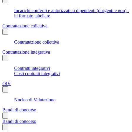
Incarichi conferiti e autorizzati ai dipendenti (dirigenti e non) -
in formato tabellare
Contrattazione collettiva
Contrattazione collettiva
Contrattazione integrativa
Contratti integrativi
Costi contratti integrativi
OIV
Nucleo di Valutazione
Bandi di concorso
Bandi di concorso