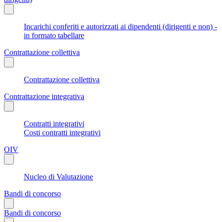
Incarichi conferiti e autorizzati ai dipendenti (dirigenti e non) -
in formato tabellare
Contrattazione collettiva
Contrattazione collettiva
Contrattazione integrativa
Contratti integrativi
Costi contratti integrativi
OIV
Nucleo di Valutazione
Bandi di concorso
Bandi di concorso