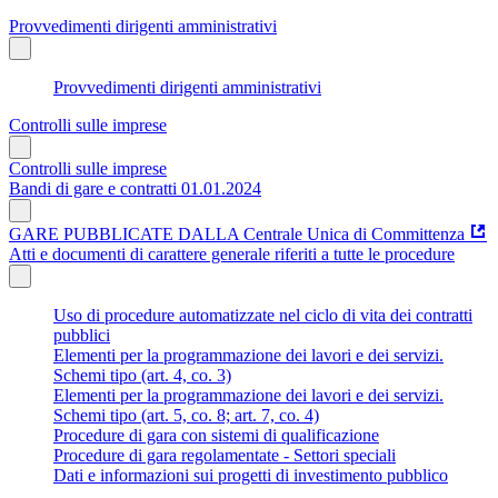
Provvedimenti dirigenti amministrativi
Provvedimenti dirigenti amministrativi
Controlli sulle imprese
Controlli sulle imprese
Bandi di gare e contratti 01.01.2024
GARE PUBBLICATE DALLA Centrale Unica di Committenza
Atti e documenti di carattere generale riferiti a tutte le procedure
Uso di procedure automatizzate nel ciclo di vita dei contratti
pubblici
Elementi per la programmazione dei lavori e dei servizi.
Schemi tipo (art. 4, co. 3)
Elementi per la programmazione dei lavori e dei servizi.
Schemi tipo (art. 5, co. 8; art. 7, co. 4)
Procedure di gara con sistemi di qualificazione
Procedure di gara regolamentate - Settori speciali
Dati e informazioni sui progetti di investimento pubblico