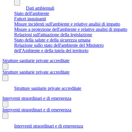
Dati ambientali
Stato dell'ambiente
Fattori inquinanti
Misure incidenti sull'ambiente e relative analisi di impatto
Misure a protezione dell'ambiente e relative analisi di impatto
Relazioni sull'attuazione della legislazione
Stato della salute e della sicurezza umana
Relazione sullo stato dell'ambiente del Ministero
dell'Ambiente e della tutela del territorio
Strutture sanitarie private accreditate
Strutture sanitarie private accreditate
Strutture sanitarie private accreditate
Interventi straordinari e di emergenza
Interventi straordinari e di emergenza
Interventi straordinari e di emergenza