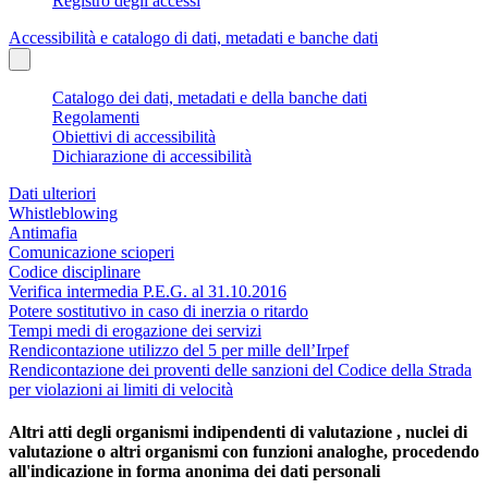
Registro degli accessi
Accessibilità e catalogo di dati, metadati e banche dati
Catalogo dei dati, metadati e della banche dati
Regolamenti
Obiettivi di accessibilità
Dichiarazione di accessibilità
Dati ulteriori
Whistleblowing
Antimafia
Comunicazione scioperi
Codice disciplinare
Verifica intermedia P.E.G. al 31.10.2016
Potere sostitutivo in caso di inerzia o ritardo
Tempi medi di erogazione dei servizi
Rendicontazione utilizzo del 5 per mille dell’Irpef
Rendicontazione dei proventi delle sanzioni del Codice della Strada
per violazioni ai limiti di velocità
Altri atti degli organismi indipendenti di valutazione , nuclei di
valutazione o altri organismi con funzioni analoghe, procedendo
all'indicazione in forma anonima dei dati personali