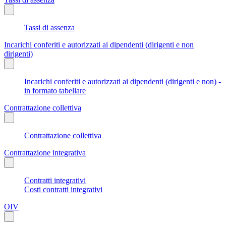
Tassi di assenza
Incarichi conferiti e autorizzati ai dipendenti (dirigenti e non
dirigenti)
Incarichi conferiti e autorizzati ai dipendenti (dirigenti e non) -
in formato tabellare
Contrattazione collettiva
Contrattazione collettiva
Contrattazione integrativa
Contratti integrativi
Costi contratti integrativi
OIV