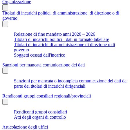
Organizzazione
Titolari di incarichi politici, di amministrazione, di direzione o di
governo
Relazione di fine mandato anni 2020 – 2026
Titolari di incarichi politici - dati in formato tabellare
Titolari di incarichi di amministrazione di direzione o di
governo
Soggetti cessati dall'incarico
Sanzioni per mancata comunicazione dei dati
Sanzioni per mancata o incompleta comunicazione dei dati da
parte dei titolari di incarichi dirigenziali
Rendiconti gruppi consiliari regionali/provinciali
Rendiconti gruppi consigliari
Atti degli organi di controllo
Articolazione degli uffici