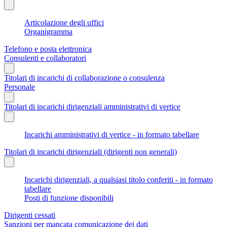
Articolazione degli uffici
Organigramma
Telefono e posta elettronica
Consulenti e collaboratori
Titolari di incarichi di collaborazione o consulenza
Personale
Titolari di incarichi dirigenziali amministrativi di vertice
Incarichi amministrativi di vertice - in formato tabellare
Titolari di incarichi dirigenziali (dirigenti non generali)
Incarichi dirigenziali, a qualsiasi titolo conferiti - in formato
tabellare
Posti di funzione disponibili
Dirigenti cessati
Sanzioni per mancata comunicazione dei dati