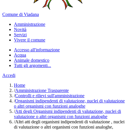
Comune di Viadana
Amministrazione
Novità
Servizi
Vivere il comune
Accesso all'informazione
Acqua
Animale domestico
Tutti gli argomenti...
Accedi
Home
/
Amministrazione Trasparente
/
Controlli e rilievi sull'amministrazione
/
Organismi indipendenti di valutazione, nuclei di valutazione
o altri organismi con funzioni analoghe
/
Atti degli Organismi indipendenti di valutazione, nuclei di
valutazione o altri organismi con funzioni analoghe
/
Altri atti degli organismi indipendenti di valutazione , nuclei
di valutazione o altri organismi con funzioni analoghe,