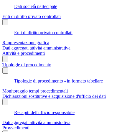
Dati società partecipate
Enti di diritto privato controllati
Enti di diritto privato controllati
Rappresentazione grafica
Dati aggregati attività amministrativa
Attività e procedimenti
Tipologie di procedimento
Tipologie di procedimento - in formato tabellare
Monitoraggio tempi procedimentali
Dichiarazioni sostitutive e acquisizione d'ufficio dei dati
Recapiti dell'ufficio responsabile
Dati aggregati attività amministrativa
Provvedimenti