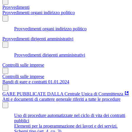
Provvedimenti
Provvedimenti organi indirizzo politico
Provvedimenti organi indirizzo politico
Provvedimenti dirigenti amministrativi
Provvedimenti dirigenti amministrativi
Controlli sulle imprese
Controlli sulle imprese
Bandi di gare e contratti 01.01.2024
GARE PUBBLICATE DALLA Centrale Unica di Committenza
Atti e documenti di carattere generale riferiti a tutte le procedure
Uso di procedure automatizzate nel ciclo di vita dei contratti
pubblici
Elementi per la programmazione dei lavori e dei servizi.
Schemi tipo (art. 4, co. 3)