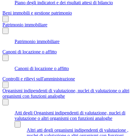
Piano degli indicatori e dei risultati attesi di bilancio
Beni immobili e gestione patrimonio
Patrimonio immobiliare
Patrimonio immobiliare
Canoni di locazione o affitto
Canoni di locazione o affitto
Controlli e rilievi sull'amministrazione
Organismi indipendenti di valutazione, nuclei di valutazione o altri
organismi con funzioni analoghe
Atti degli Organismi indipendenti di valutazione, nuclei di
valutazione o altri organismi con funzioni analoghe
Altri atti degli organismi indipendenti di valutazione ,
nuclei di valutazione o altri organismi con funzioni