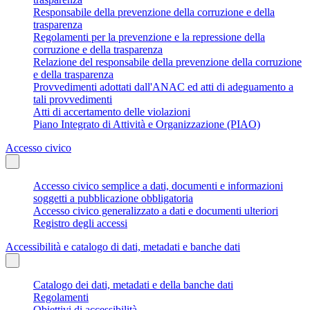
Responsabile della prevenzione della corruzione e della
trasparenza
Regolamenti per la prevenzione e la repressione della
corruzione e della trasparenza
Relazione del responsabile della prevenzione della corruzione
e della trasparenza
Provvedimenti adottati dall'ANAC ed atti di adeguamento a
tali provvedimenti
Atti di accertamento delle violazioni
Piano Integrato di Attività e Organizzazione (PIAO)
Accesso civico
Accesso civico semplice a dati, documenti e informazioni
soggetti a pubblicazione obbligatoria
Accesso civico generalizzato a dati e documenti ulteriori
Registro degli accessi
Accessibilità e catalogo di dati, metadati e banche dati
Catalogo dei dati, metadati e della banche dati
Regolamenti
Obiettivi di accessibilità