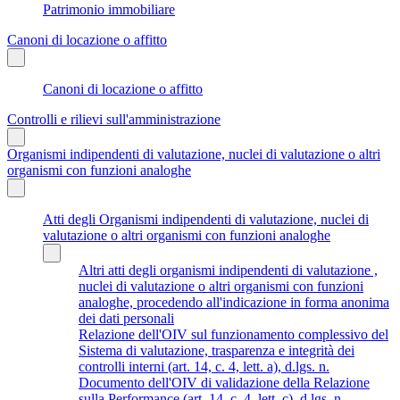
Patrimonio immobiliare
Canoni di locazione o affitto
Canoni di locazione o affitto
Controlli e rilievi sull'amministrazione
Organismi indipendenti di valutazione, nuclei di valutazione o altri
organismi con funzioni analoghe
Atti degli Organismi indipendenti di valutazione, nuclei di
valutazione o altri organismi con funzioni analoghe
Altri atti degli organismi indipendenti di valutazione ,
nuclei di valutazione o altri organismi con funzioni
analoghe, procedendo all'indicazione in forma anonima
dei dati personali
Relazione dell'OIV sul funzionamento complessivo del
Sistema di valutazione, trasparenza e integrità dei
controlli interni (art. 14, c. 4, lett. a), d.lgs. n.
Documento dell'OIV di validazione della Relazione
sulla Performance (art. 14, c. 4, lett. c), d.lgs. n.