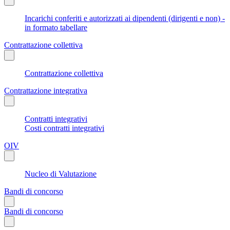
Incarichi conferiti e autorizzati ai dipendenti (dirigenti e non) -
in formato tabellare
Contrattazione collettiva
Contrattazione collettiva
Contrattazione integrativa
Contratti integrativi
Costi contratti integrativi
OIV
Nucleo di Valutazione
Bandi di concorso
Bandi di concorso