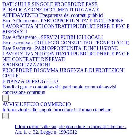
DATI SULLE SINGOLE PROCEDURE FASE
PUBBLICAZIONE DOCUMENTI DI GARA E
AFFIDAMENTO Trasparenza dei contratti pubblici
Fase Affidamento - PARI OPPORTUNITA' E INCLUSIONE
LAVORATIVA NEI CONTRATTI PUBBLICI PNRR E PNC E
RISERVATI
Fase Affidamento - SERVIZI PUBBLICI LOCALI
Fase esecutiva - COLLEGIO CONSULTIVO TECNICO (CCT)
Fase Esecutiva - PARI OPPORTUNITA' E INCLUSIONE
LAVORATIVA NEI CONTRATTI PUBBLICI PNRR E PNC E
NEI CONTRATTI RISERVATI
SPONSORIZZAZIONI
PROCEDURE DI SOMMA URGENZA E DI PROTEZIONI
CIVILE
FINANZA DI PROGETTO
Bandi di gara e contratti-avvisi patrimonio comunale-avvisi
concessione contributi
AVVISI UFFICIO COMMERCIO
Informazioni sulle singole procedure in formato tabellare
Informazioni sulle singole procedure in formato tabellare -
Art. 1, c. 32, Legge n. 190/2012