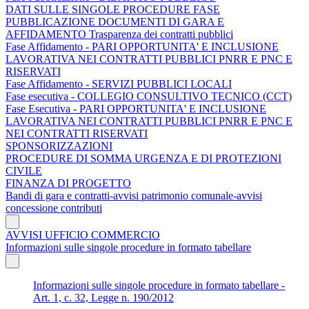
DATI SULLE SINGOLE PROCEDURE FASE
PUBBLICAZIONE DOCUMENTI DI GARA E
AFFIDAMENTO Trasparenza dei contratti pubblici
Fase Affidamento - PARI OPPORTUNITA' E INCLUSIONE
LAVORATIVA NEI CONTRATTI PUBBLICI PNRR E PNC E
RISERVATI
Fase Affidamento - SERVIZI PUBBLICI LOCALI
Fase esecutiva - COLLEGIO CONSULTIVO TECNICO (CCT)
Fase Esecutiva - PARI OPPORTUNITA' E INCLUSIONE
LAVORATIVA NEI CONTRATTI PUBBLICI PNRR E PNC E
NEI CONTRATTI RISERVATI
SPONSORIZZAZIONI
PROCEDURE DI SOMMA URGENZA E DI PROTEZIONI
CIVILE
FINANZA DI PROGETTO
Bandi di gara e contratti-avvisi patrimonio comunale-avvisi
concessione contributi
AVVISI UFFICIO COMMERCIO
Informazioni sulle singole procedure in formato tabellare
Informazioni sulle singole procedure in formato tabellare -
Art. 1, c. 32, Legge n. 190/2012