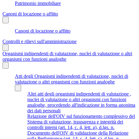
Patrimonio immobiliare
Canoni di locazione o affitto
Canoni di locazione o affitto
Controlli e rilievi sull'amministrazione
Organismi indipendenti di valutazione, nuclei di valutazione o altri
organismi con funzioni analoghe
Atti degli Organismi indipendenti di valutazione, nuclei di
valutazione o altri organismi con funzioni analoghe
Altri atti degli organismi indipendenti di valutazione ,
nuclei di valutazione o altri organismi con funzioni
analoghe, procedendo all'indicazione in forma anonima
dei dati personali
Relazione dell'OIV sul funzionamento complessivo del
Sistema di valutazione, trasparenza e integrità dei
controlli interni (art. 14, c. 4, lett. a), d.lgs. n.
Documento dell'OIV di validazione della Relazione
sulla Performance (art. 14, c. 4, lett. c), d.lgs. n.