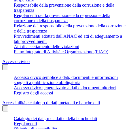
Responsabile della prevenzione della corruzione e della
trasparenza
Regolamenti per la prevenzione e la repressione della
corruzione e della trasparenza
Relazione del responsabile della prevenzione della corruzione
e della trasparenza
Provvedimenti adottati dall'ANAC ed atti di adeguamento a
tali provvedimenti
Atti di accertamento delle violazioni
Piano Integrato di Attività e Organizzazione (PIAO)
Accesso civico
Accesso civico semplice a dati, documenti e informazioni
soggetti a pubblicazione obbligatoria
Accesso civico generalizzato a dati e documenti ulteriori
Registro degli accessi
Accessibilità e catalogo di dati, metadati e banche dati
Catalogo dei dati, metadati e della banche dati
Regolamenti
Obiettivi di accessibilità