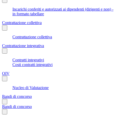
Incarichi conferiti e autorizzati ai dipendenti (dirigenti e non) -
in formato tabellare
Contrattazione collettiva
Contrattazione collettiva
Contrattazione integrativa
Contratti integrativi
Costi contratti integrativi
OIV
Nucleo di Valutazione
Bandi di concorso
Bandi di concorso