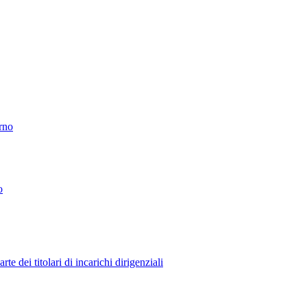
erno
o
 dei titolari di incarichi dirigenziali