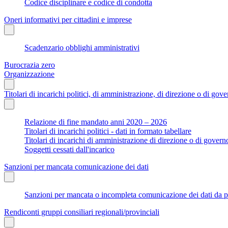
Codice disciplinare e codice di condotta
Oneri informativi per cittadini e imprese
Scadenzario obblighi amministrativi
Burocrazia zero
Organizzazione
Titolari di incarichi politici, di amministrazione, di direzione o di gov
Relazione di fine mandato anni 2020 – 2026
Titolari di incarichi politici - dati in formato tabellare
Titolari di incarichi di amministrazione di direzione o di govern
Soggetti cessati dall'incarico
Sanzioni per mancata comunicazione dei dati
Sanzioni per mancata o incompleta comunicazione dei dati da parte
Rendiconti gruppi consiliari regionali/provinciali