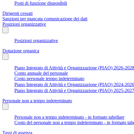
Posti di funzione disponibili
Dirigenti cessati
Sanzioni per mancata comunicazione dei dati
Posizioni organizzative
Posizioni organizzative
Dotazione organica
Piano Integrato di Attività e Organizzazione (PIAO) 2026-202
Conto annuale del personale
Costo personale tempo indeterminato
Piano Integrato di Attività e Organizzazione (PIAO) 2024-202
Piano Integrato di Attività e Organizzazione (PIAO) 2025-202
Personale non a tempo indeterminato
Personale non a tempo indeterminato - in formato tabellare
Costo del personale non a tempo indeterminato - in formato tabe
Tassi di assenza