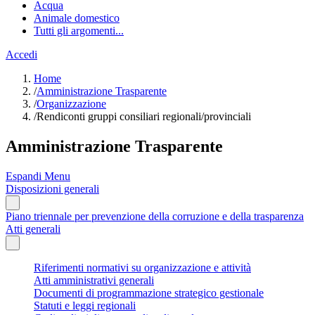
Acqua
Animale domestico
Tutti gli argomenti...
Accedi
Home
/
Amministrazione Trasparente
/
Organizzazione
/
Rendiconti gruppi consiliari regionali/provinciali
Amministrazione Trasparente
Espandi Menu
Disposizioni generali
Piano triennale per prevenzione della corruzione e della trasparenza
Atti generali
Riferimenti normativi su organizzazione e attività
Atti amministrativi generali
Documenti di programmazione strategico gestionale
Statuti e leggi regionali