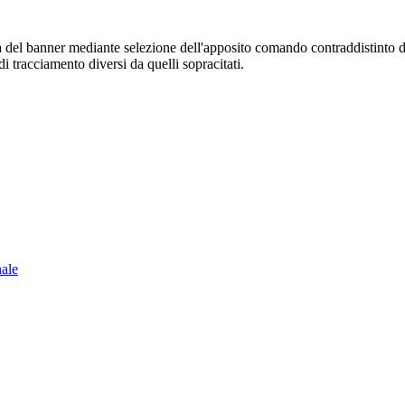
sura del banner mediante selezione dell'apposito comando contraddistinto 
i tracciamento diversi da quelli sopracitati.
nale