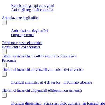
Rendiconti gruppi consigliari
Atti degli organi di controllo
Articolazione degli uffici
Articolazione degli uffici
Organigramma
Telefono e posta elettronica
Consulenti e collaboratori
Titolari di incarichi di collaborazione o consulenza
Personale
Titolari di incarichi dirigenziali amministrativi di vertice
Incarichi amministrativi di vertice - in formato tabellare
Titolari di incarichi dirigenziali (dirigenti non generali)
Incarichi dirigenziali, a qualsiasi titolo conferiti - in formato tab