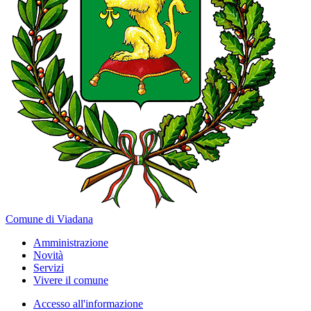
Comune di Viadana
Amministrazione
Novità
Servizi
Vivere il comune
Accesso all'informazione