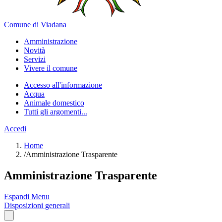
Comune di Viadana
Amministrazione
Novità
Servizi
Vivere il comune
Accesso all'informazione
Acqua
Animale domestico
Tutti gli argomenti...
Accedi
Home
/
Amministrazione Trasparente
Amministrazione Trasparente
Espandi Menu
Disposizioni generali