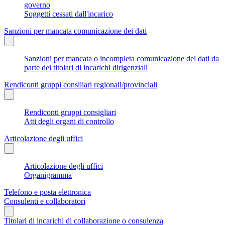
governo
Soggetti cessati dall'incarico
Sanzioni per mancata comunicazione dei dati
Sanzioni per mancata o incompleta comunicazione dei dati da
parte dei titolari di incarichi dirigenziali
Rendiconti gruppi consiliari regionali/provinciali
Rendiconti gruppi consigliari
Atti degli organi di controllo
Articolazione degli uffici
Articolazione degli uffici
Organigramma
Telefono e posta elettronica
Consulenti e collaboratori
Titolari di incarichi di collaborazione o consulenza