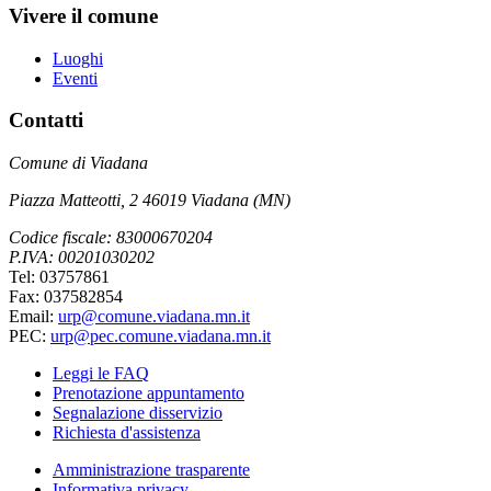
Vivere il comune
Luoghi
Eventi
Contatti
Comune di Viadana
Piazza Matteotti, 2 46019 Viadana (MN)
Codice fiscale: 83000670204
P.IVA: 00201030202
Tel: 03757861
Fax: 037582854
Email:
urp@comune.viadana.mn.it
PEC:
urp@pec.comune.viadana.mn.it
Leggi le FAQ
Prenotazione appuntamento
Segnalazione disservizio
Richiesta d'assistenza
Amministrazione trasparente
Informativa privacy