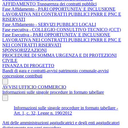
AFFIDAMENTO Trasparenza dei contratti pubblici
Fase Affidamento - PARI OPPORTUNITA' E INCLUSIONE
LAVORATIVA NEI CONTRATTI PUBBLICI PNRR E PNC E
RISERVATI
Fase Affidamento - SERVIZI PUBBLICI LOCALI
Fase esecutiva - COLLEGIO CONSULTIVO TECNICO (CCT)
Fase Esecutiva - PARI OPPORTUNITA' E INCLUSIONE
LAVORATIVA NEI CONTRATTI PUBBLICI PNRR E PNC E
NEI CONTRATTI RISERVATI
SPONSORIZZAZIONI
PROCEDURE DI SOMMA URGENZA E DI PROTEZIONI
CIVILE
FINANZA DI PROGETTO
Bandi di gara e contratti-avvisi patrimonio comunale-avvisi
concessione contributi
AVVISI UFFICIO COMMERCIO
Informazioni sulle singole procedure in formato tabellare
Informazioni sulle singole procedure in formato tabellare -
Art. 1, c. 32, Legge n. 190/2012
Atti delle amministrazioni aggiudicatrici e degli enti aggiudicatori
distintamente per ogni procedura