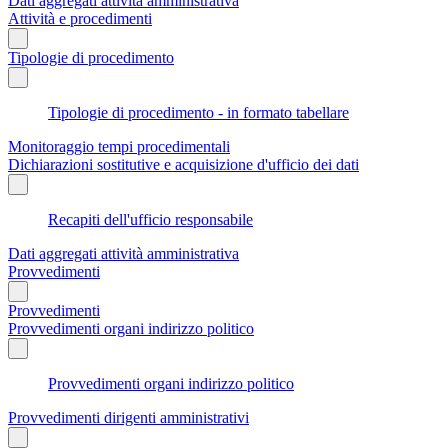
Dati aggregati attività amministrativa
Attività e procedimenti
Tipologie di procedimento
Tipologie di procedimento - in formato tabellare
Monitoraggio tempi procedimentali
Dichiarazioni sostitutive e acquisizione d'ufficio dei dati
Recapiti dell'ufficio responsabile
Dati aggregati attività amministrativa
Provvedimenti
Provvedimenti
Provvedimenti organi indirizzo politico
Provvedimenti organi indirizzo politico
Provvedimenti dirigenti amministrativi