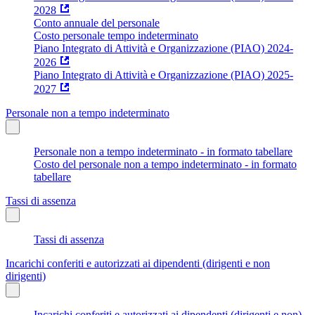
2028
Conto annuale del personale
Costo personale tempo indeterminato
Piano Integrato di Attività e Organizzazione (PIAO) 2024-
2026
Piano Integrato di Attività e Organizzazione (PIAO) 2025-
2027
Personale non a tempo indeterminato
Personale non a tempo indeterminato - in formato tabellare
Costo del personale non a tempo indeterminato - in formato
tabellare
Tassi di assenza
Tassi di assenza
Incarichi conferiti e autorizzati ai dipendenti (dirigenti e non
dirigenti)
Incarichi conferiti e autorizzati ai dipendenti (dirigenti e non) -