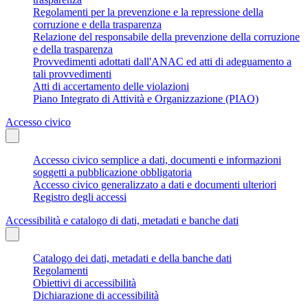
Regolamenti per la prevenzione e la repressione della
corruzione e della trasparenza
Relazione del responsabile della prevenzione della corruzione
e della trasparenza
Provvedimenti adottati dall'ANAC ed atti di adeguamento a
tali provvedimenti
Atti di accertamento delle violazioni
Piano Integrato di Attività e Organizzazione (PIAO)
Accesso civico
Accesso civico semplice a dati, documenti e informazioni
soggetti a pubblicazione obbligatoria
Accesso civico generalizzato a dati e documenti ulteriori
Registro degli accessi
Accessibilità e catalogo di dati, metadati e banche dati
Catalogo dei dati, metadati e della banche dati
Regolamenti
Obiettivi di accessibilità
Dichiarazione di accessibilità