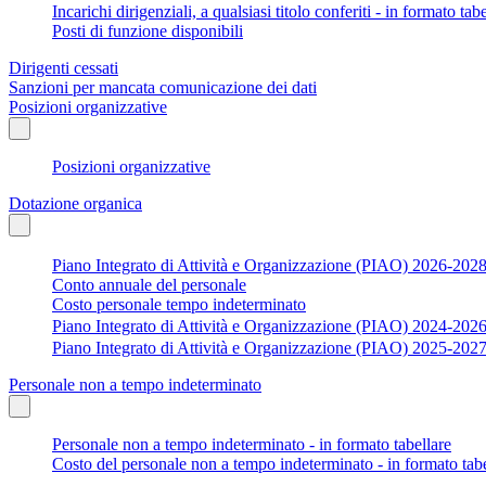
Incarichi dirigenziali, a qualsiasi titolo conferiti - in formato tab
Posti di funzione disponibili
Dirigenti cessati
Sanzioni per mancata comunicazione dei dati
Posizioni organizzative
Posizioni organizzative
Dotazione organica
Piano Integrato di Attività e Organizzazione (PIAO) 2026-202
Conto annuale del personale
Costo personale tempo indeterminato
Piano Integrato di Attività e Organizzazione (PIAO) 2024-202
Piano Integrato di Attività e Organizzazione (PIAO) 2025-202
Personale non a tempo indeterminato
Personale non a tempo indeterminato - in formato tabellare
Costo del personale non a tempo indeterminato - in formato tabe