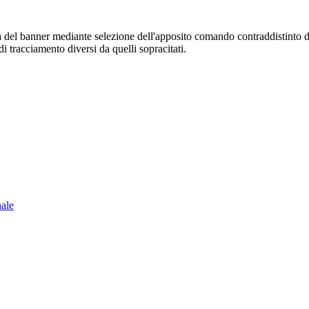
sura del banner mediante selezione dell'apposito comando contraddistinto 
i tracciamento diversi da quelli sopracitati.
nale