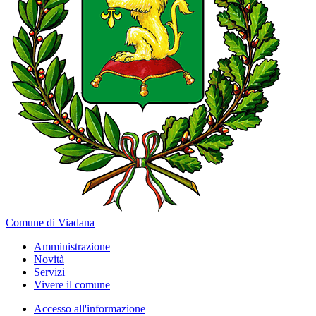
Comune di Viadana
Amministrazione
Novità
Servizi
Vivere il comune
Accesso all'informazione