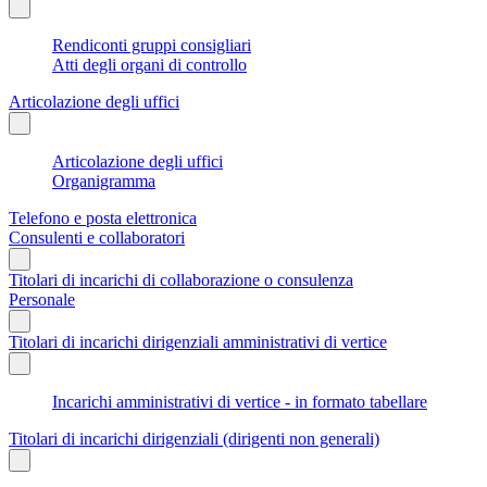
Rendiconti gruppi consigliari
Atti degli organi di controllo
Articolazione degli uffici
Articolazione degli uffici
Organigramma
Telefono e posta elettronica
Consulenti e collaboratori
Titolari di incarichi di collaborazione o consulenza
Personale
Titolari di incarichi dirigenziali amministrativi di vertice
Incarichi amministrativi di vertice - in formato tabellare
Titolari di incarichi dirigenziali (dirigenti non generali)