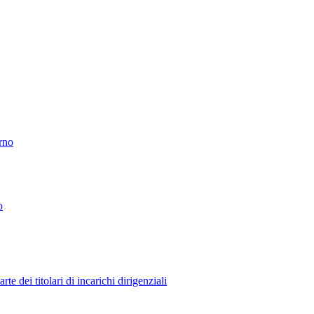
erno
o
 dei titolari di incarichi dirigenziali