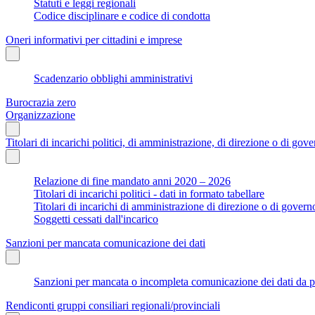
Statuti e leggi regionali
Codice disciplinare e codice di condotta
Oneri informativi per cittadini e imprese
Scadenzario obblighi amministrativi
Burocrazia zero
Organizzazione
Titolari di incarichi politici, di amministrazione, di direzione o di gov
Relazione di fine mandato anni 2020 – 2026
Titolari di incarichi politici - dati in formato tabellare
Titolari di incarichi di amministrazione di direzione o di govern
Soggetti cessati dall'incarico
Sanzioni per mancata comunicazione dei dati
Sanzioni per mancata o incompleta comunicazione dei dati da parte
Rendiconti gruppi consiliari regionali/provinciali