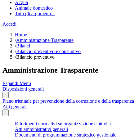
Acqua
Animale domestico
Tutti gli argomenti...
Accedi
Home
/
Amministrazione Trasparente
/
Bilanci
/
Bilancio preventivo e consuntivo
/
Bilancio preventivo
Amministrazione Trasparente
Espandi Menu
Disposizioni generali
Piano triennale per prevenzione della corruzione e della trasparenza
Atti generali
Riferimenti normativi su organizzazione e attività
Atti amministrativi generali
Documenti di programmazione strategico gestionale