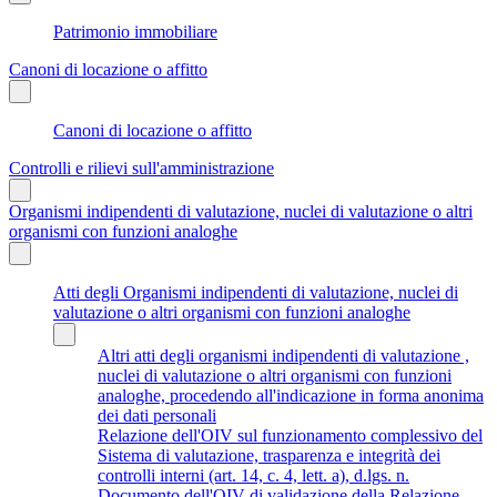
Patrimonio immobiliare
Canoni di locazione o affitto
Canoni di locazione o affitto
Controlli e rilievi sull'amministrazione
Organismi indipendenti di valutazione, nuclei di valutazione o altri
organismi con funzioni analoghe
Atti degli Organismi indipendenti di valutazione, nuclei di
valutazione o altri organismi con funzioni analoghe
Altri atti degli organismi indipendenti di valutazione ,
nuclei di valutazione o altri organismi con funzioni
analoghe, procedendo all'indicazione in forma anonima
dei dati personali
Relazione dell'OIV sul funzionamento complessivo del
Sistema di valutazione, trasparenza e integrità dei
controlli interni (art. 14, c. 4, lett. a), d.lgs. n.
Documento dell'OIV di validazione della Relazione