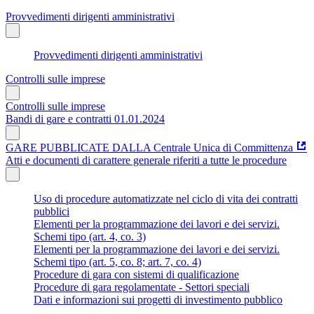
Provvedimenti dirigenti amministrativi
Provvedimenti dirigenti amministrativi
Controlli sulle imprese
Controlli sulle imprese
Bandi di gare e contratti 01.01.2024
GARE PUBBLICATE DALLA Centrale Unica di Committenza
Atti e documenti di carattere generale riferiti a tutte le procedure
Uso di procedure automatizzate nel ciclo di vita dei contratti
pubblici
Elementi per la programmazione dei lavori e dei servizi.
Schemi tipo (art. 4, co. 3)
Elementi per la programmazione dei lavori e dei servizi.
Schemi tipo (art. 5, co. 8; art. 7, co. 4)
Procedure di gara con sistemi di qualificazione
Procedure di gara regolamentate - Settori speciali
Dati e informazioni sui progetti di investimento pubblico