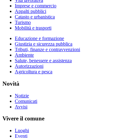
Vita lavorativa
Imprese e commercio
Appalti pubblici
Catasto e urbanistica
Turismo
Mobilità e trasporti
Educazione e formazione
Giustizia e sicurezza pubblica
Tributi, finanze e contravvenzioni
Ambiente
Salute, benessere e assistenza
Autorizzazioni
Agricoltura e pesca
Novità
Notizie
Comunicati
Avvisi
Vivere il comune
Luoghi
Eventi