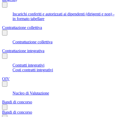
Incarichi conferiti e autorizzati ai dipendenti (dirigenti e non) -
in formato tabellare
Contrattazione collettiva
Contrattazione collettiva
Contrattazione integrativa
Contratti integrativi
Costi contratti integrativi
OIV
Nucleo di Valutazione
Bandi di concorso
Bandi di concorso