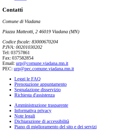
Contatti
Comune di Viadana
Piazza Matteotti, 2 46019 Viadana (MN)
Codice fiscale: 83000670204
P.IVA: 00201030202
Tel: 03757861
Fax: 037582854
Email:
urp@comune.viadana.mn.it
PEC:
urp@pec.comune.viadana.mn.it
Leggi le FAQ
Prenotazione appuntamento
Segnalazione disservizio
Richiesta d'assistenza
Amministrazione trasparente
Informativa privacy
Note legali
Dichiarazione di accessibilità
Piano di miglioramento del sito e dei servizi