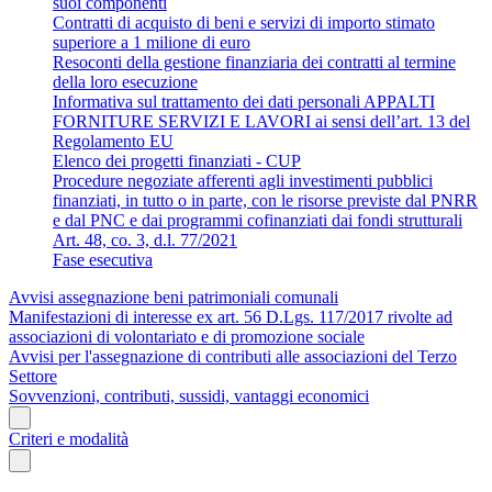
suoi componenti
Contratti di acquisto di beni e servizi di importo stimato
superiore a 1 milione di euro
Resoconti della gestione finanziaria dei contratti al termine
della loro esecuzione
Informativa sul trattamento dei dati personali APPALTI
FORNITURE SERVIZI E LAVORI ai sensi dell’art. 13 del
Regolamento EU
Elenco dei progetti finanziati - CUP
Procedure negoziate afferenti agli investimenti pubblici
finanziati, in tutto o in parte, con le risorse previste dal PNRR
e dal PNC e dai programmi cofinanziati dai fondi strutturali
Art. 48, co. 3, d.l. 77/2021
Fase esecutiva
Avvisi assegnazione beni patrimoniali comunali
Manifestazioni di interesse ex art. 56 D.Lgs. 117/2017 rivolte ad
associazioni di volontariato e di promozione sociale
Avvisi per l'assegnazione di contributi alle associazioni del Terzo
Settore
Sovvenzioni, contributi, sussidi, vantaggi economici
Criteri e modalità