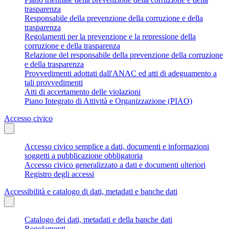
trasparenza
Responsabile della prevenzione della corruzione e della
trasparenza
Regolamenti per la prevenzione e la repressione della
corruzione e della trasparenza
Relazione del responsabile della prevenzione della corruzione
e della trasparenza
Provvedimenti adottati dall'ANAC ed atti di adeguamento a
tali provvedimenti
Atti di accertamento delle violazioni
Piano Integrato di Attività e Organizzazione (PIAO)
Accesso civico
Accesso civico semplice a dati, documenti e informazioni
soggetti a pubblicazione obbligatoria
Accesso civico generalizzato a dati e documenti ulteriori
Registro degli accessi
Accessibilità e catalogo di dati, metadati e banche dati
Catalogo dei dati, metadati e della banche dati
Regolamenti