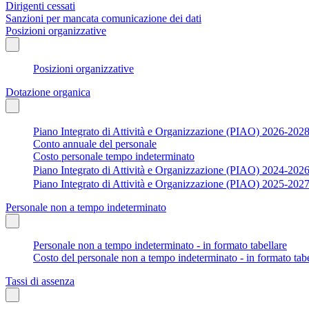
Dirigenti cessati
Sanzioni per mancata comunicazione dei dati
Posizioni organizzative
Posizioni organizzative
Dotazione organica
Piano Integrato di Attività e Organizzazione (PIAO) 2026-202
Conto annuale del personale
Costo personale tempo indeterminato
Piano Integrato di Attività e Organizzazione (PIAO) 2024-202
Piano Integrato di Attività e Organizzazione (PIAO) 2025-202
Personale non a tempo indeterminato
Personale non a tempo indeterminato - in formato tabellare
Costo del personale non a tempo indeterminato - in formato tabe
Tassi di assenza