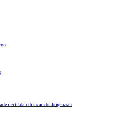
erno
o
 dei titolari di incarichi dirigenziali