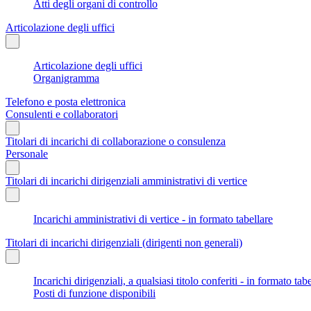
Atti degli organi di controllo
Articolazione degli uffici
Articolazione degli uffici
Organigramma
Telefono e posta elettronica
Consulenti e collaboratori
Titolari di incarichi di collaborazione o consulenza
Personale
Titolari di incarichi dirigenziali amministrativi di vertice
Incarichi amministrativi di vertice - in formato tabellare
Titolari di incarichi dirigenziali (dirigenti non generali)
Incarichi dirigenziali, a qualsiasi titolo conferiti - in formato tab
Posti di funzione disponibili