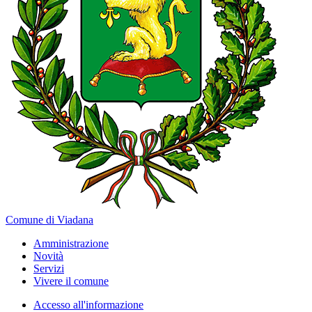
Comune di Viadana
Amministrazione
Novità
Servizi
Vivere il comune
Accesso all'informazione