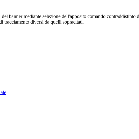
sura del banner mediante selezione dell'apposito comando contraddistinto 
i tracciamento diversi da quelli sopracitati.
nale