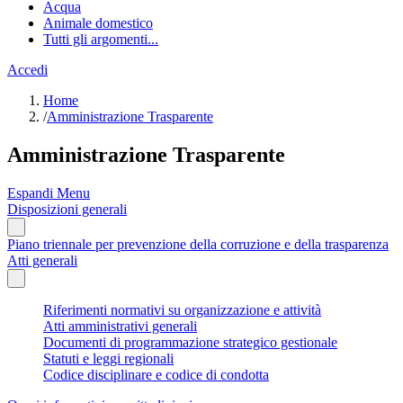
Acqua
Animale domestico
Tutti gli argomenti...
Accedi
Home
/
Amministrazione Trasparente
Amministrazione Trasparente
Espandi Menu
Disposizioni generali
Piano triennale per prevenzione della corruzione e della trasparenza
Atti generali
Riferimenti normativi su organizzazione e attività
Atti amministrativi generali
Documenti di programmazione strategico gestionale
Statuti e leggi regionali
Codice disciplinare e codice di condotta