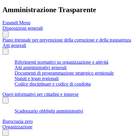
Amministrazione Trasparente
Espandi Menu
Disposizioni generali
Piano triennale per prevenzione della corruzione e della trasparenza
Atti generali
Riferimenti normativi su organizzazione e attività
Atti amministrativi generali
Documenti di programmazione strategico gestionale
Statuti e leggi regionali
Codice disciplinare e codice di condotta
Oneri informativi per cittadini e imprese
Scadenzario obblighi amministrativi
Burocrazia zero
Organizzazione