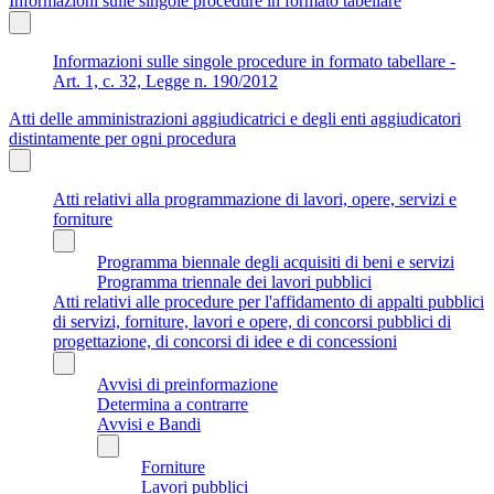
Informazioni sulle singole procedure in formato tabellare
Informazioni sulle singole procedure in formato tabellare -
Art. 1, c. 32, Legge n. 190/2012
Atti delle amministrazioni aggiudicatrici e degli enti aggiudicatori
distintamente per ogni procedura
Atti relativi alla programmazione di lavori, opere, servizi e
forniture
Programma biennale degli acquisiti di beni e servizi
Programma triennale dei lavori pubblici
Atti relativi alle procedure per l'affidamento di appalti pubblici
di servizi, forniture, lavori e opere, di concorsi pubblici di
progettazione, di concorsi di idee e di concessioni
Avvisi di preinformazione
Determina a contrarre
Avvisi e Bandi
Forniture
Lavori pubblici