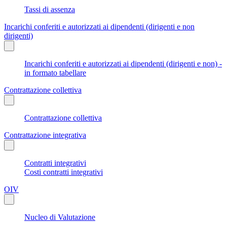
Tassi di assenza
Incarichi conferiti e autorizzati ai dipendenti (dirigenti e non
dirigenti)
Incarichi conferiti e autorizzati ai dipendenti (dirigenti e non) -
in formato tabellare
Contrattazione collettiva
Contrattazione collettiva
Contrattazione integrativa
Contratti integrativi
Costi contratti integrativi
OIV
Nucleo di Valutazione