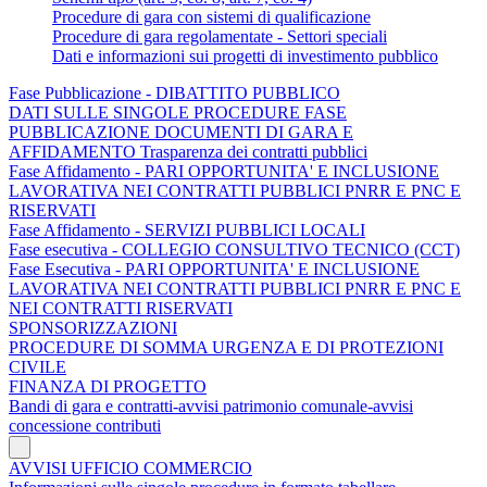
Procedure di gara con sistemi di qualificazione
Procedure di gara regolamentate - Settori speciali
Dati e informazioni sui progetti di investimento pubblico
Fase Pubblicazione - DIBATTITO PUBBLICO
DATI SULLE SINGOLE PROCEDURE FASE
PUBBLICAZIONE DOCUMENTI DI GARA E
AFFIDAMENTO Trasparenza dei contratti pubblici
Fase Affidamento - PARI OPPORTUNITA' E INCLUSIONE
LAVORATIVA NEI CONTRATTI PUBBLICI PNRR E PNC E
RISERVATI
Fase Affidamento - SERVIZI PUBBLICI LOCALI
Fase esecutiva - COLLEGIO CONSULTIVO TECNICO (CCT)
Fase Esecutiva - PARI OPPORTUNITA' E INCLUSIONE
LAVORATIVA NEI CONTRATTI PUBBLICI PNRR E PNC E
NEI CONTRATTI RISERVATI
SPONSORIZZAZIONI
PROCEDURE DI SOMMA URGENZA E DI PROTEZIONI
CIVILE
FINANZA DI PROGETTO
Bandi di gara e contratti-avvisi patrimonio comunale-avvisi
concessione contributi
AVVISI UFFICIO COMMERCIO