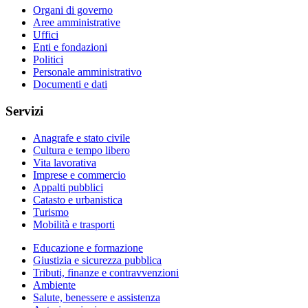
Organi di governo
Aree amministrative
Uffici
Enti e fondazioni
Politici
Personale amministrativo
Documenti e dati
Servizi
Anagrafe e stato civile
Cultura e tempo libero
Vita lavorativa
Imprese e commercio
Appalti pubblici
Catasto e urbanistica
Turismo
Mobilità e trasporti
Educazione e formazione
Giustizia e sicurezza pubblica
Tributi, finanze e contravvenzioni
Ambiente
Salute, benessere e assistenza