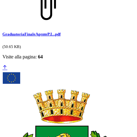
GraduatoriaFinaleAgenteP.L..pdf
(50.65 KB)
Visite alla pagina:
64