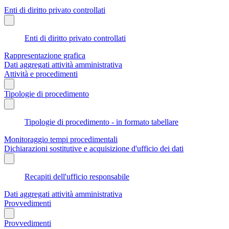
Enti di diritto privato controllati
Enti di diritto privato controllati
Rappresentazione grafica
Dati aggregati attività amministrativa
Attività e procedimenti
Tipologie di procedimento
Tipologie di procedimento - in formato tabellare
Monitoraggio tempi procedimentali
Dichiarazioni sostitutive e acquisizione d'ufficio dei dati
Recapiti dell'ufficio responsabile
Dati aggregati attività amministrativa
Provvedimenti
Provvedimenti