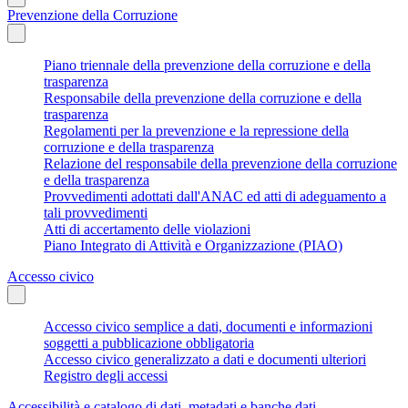
Prevenzione della Corruzione
Piano triennale della prevenzione della corruzione e della
trasparenza
Responsabile della prevenzione della corruzione e della
trasparenza
Regolamenti per la prevenzione e la repressione della
corruzione e della trasparenza
Relazione del responsabile della prevenzione della corruzione
e della trasparenza
Provvedimenti adottati dall'ANAC ed atti di adeguamento a
tali provvedimenti
Atti di accertamento delle violazioni
Piano Integrato di Attività e Organizzazione (PIAO)
Accesso civico
Accesso civico semplice a dati, documenti e informazioni
soggetti a pubblicazione obbligatoria
Accesso civico generalizzato a dati e documenti ulteriori
Registro degli accessi
Accessibilità e catalogo di dati, metadati e banche dati