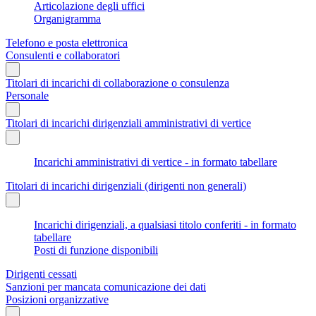
Articolazione degli uffici
Organigramma
Telefono e posta elettronica
Consulenti e collaboratori
Titolari di incarichi di collaborazione o consulenza
Personale
Titolari di incarichi dirigenziali amministrativi di vertice
Incarichi amministrativi di vertice - in formato tabellare
Titolari di incarichi dirigenziali (dirigenti non generali)
Incarichi dirigenziali, a qualsiasi titolo conferiti - in formato
tabellare
Posti di funzione disponibili
Dirigenti cessati
Sanzioni per mancata comunicazione dei dati
Posizioni organizzative