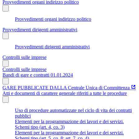
Provvedimenti organi indirizzo politico
Provvedimenti organi indirizzo politico
Provvedimenti dirigenti amministrativi
Provvedimenti dirigenti amministrativi
Controlli sulle imprese
Controlli sulle imprese
Bandi di gare e contratti 01.01.2024
GARE PUBBLICATE DALLA Centrale Unica di Committenza
Atti e documenti di carattere generale riferiti a tutte le procedure
Uso di procedure automatizzate nel ciclo di vita dei contratti
pubblici
Elementi per la programmazione dei lavori e dei servizi.
Schemi tipo (art. 4, co. 3)
Elementi per la programmazione dei lavori e dei servizi.
Schemi tipo (art. 5, co. 8; art. 7, co. 4)