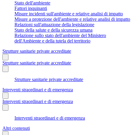
Stato dell'ambiente
Fattori inquinanti
Misure incidenti sull'ambiente e relative analisi di impatto
Misure a protezione dell'ambiente e relative analisi di impatto
Relazioni sull'attuazione della legislazione
Stato della salute e della sicurezza umana
Relazione sullo stato dell'ambiente del Ministero
dell'Ambiente e della tutela del territorio
Strutture sanitarie private accreditate
Strutture sanitarie private accreditate
Strutture sanitarie private accreditate
Interventi straordinari e di emergenza
Interventi straordinari e di emergenza
Interventi straordinari e di emergenza
Altri contenuti