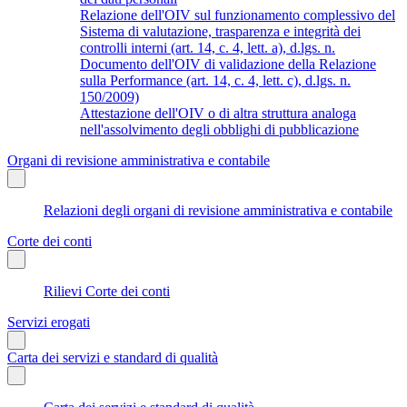
Relazione dell'OIV sul funzionamento complessivo del
Sistema di valutazione, trasparenza e integrità dei
controlli interni (art. 14, c. 4, lett. a), d.lgs. n.
Documento dell'OIV di validazione della Relazione
sulla Performance (art. 14, c. 4, lett. c), d.lgs. n.
150/2009)
Attestazione dell'OIV o di altra struttura analoga
nell'assolvimento degli obblighi di pubblicazione
Organi di revisione amministrativa e contabile
Relazioni degli organi di revisione amministrativa e contabile
Corte dei conti
Rilievi Corte dei conti
Servizi erogati
Carta dei servizi e standard di qualità