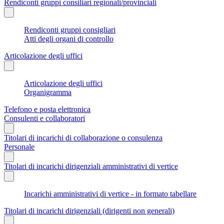
Rendiconti gruppi consiliari regionali/provinciali
Rendiconti gruppi consigliari
Atti degli organi di controllo
Articolazione degli uffici
Articolazione degli uffici
Organigramma
Telefono e posta elettronica
Consulenti e collaboratori
Titolari di incarichi di collaborazione o consulenza
Personale
Titolari di incarichi dirigenziali amministrativi di vertice
Incarichi amministrativi di vertice - in formato tabellare
Titolari di incarichi dirigenziali (dirigenti non generali)