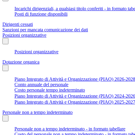
Incarichi dirigenziali, a qualsiasi titolo conferiti - in formato tab
Posti di funzione disponibili
Dirigenti cessati
Sanzioni per mancata comunicazione dei dati
Posizioni organizzative
Posizioni organizzative
Dotazione organica
Piano Integrato di Attività e Organizzazione (PIAO) 2026-202
Conto annuale del personale
Costo personale tempo indeterminato
Piano Integrato di Attività e Organizzazione (PIAO) 2024-202
Piano Integrato di Attività e Organizzazione (PIAO) 2025-202
Personale non a tempo indeterminato
Personale non a tempo indeterminato - in formato tabellare
Costo del personale non a tempo indeterminato - in formato tabe