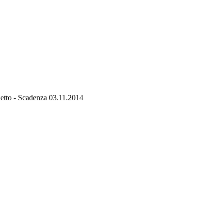
etto - Scadenza 03.11.2014