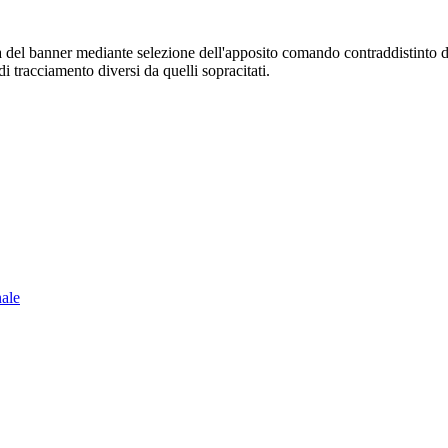
sura del banner mediante selezione dell'apposito comando contraddistinto 
i tracciamento diversi da quelli sopracitati.
nale