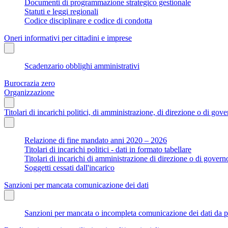
Documenti di programmazione strategico gestionale
Statuti e leggi regionali
Codice disciplinare e codice di condotta
Oneri informativi per cittadini e imprese
Scadenzario obblighi amministrativi
Burocrazia zero
Organizzazione
Titolari di incarichi politici, di amministrazione, di direzione o di gov
Relazione di fine mandato anni 2020 – 2026
Titolari di incarichi politici - dati in formato tabellare
Titolari di incarichi di amministrazione di direzione o di govern
Soggetti cessati dall'incarico
Sanzioni per mancata comunicazione dei dati
Sanzioni per mancata o incompleta comunicazione dei dati da parte