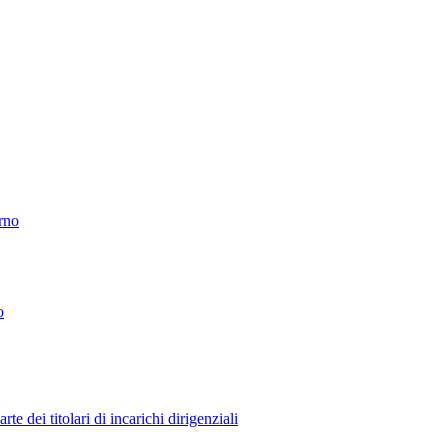
erno
o
 dei titolari di incarichi dirigenziali