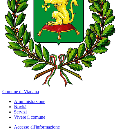
Comune di Viadana
Amministrazione
Novità
Servizi
Vivere il comune
Accesso all'informazione