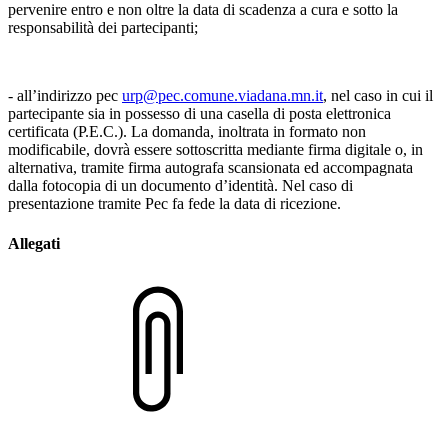
pervenire entro e non oltre la data di scadenza a cura e sotto la
responsabilità dei partecipanti;
‐ all’indirizzo pec
urp@pec.comune.viadana.mn.it
, nel caso in cui il
partecipante sia in possesso di una casella di posta elettronica
certificata (P.E.C.). La domanda, inoltrata in formato non
modificabile, dovrà essere sottoscritta mediante firma digitale o, in
alternativa, tramite firma autografa scansionata ed accompagnata
dalla fotocopia di un documento d’identità. Nel caso di
presentazione tramite Pec fa fede la data di ricezione.
Allegati