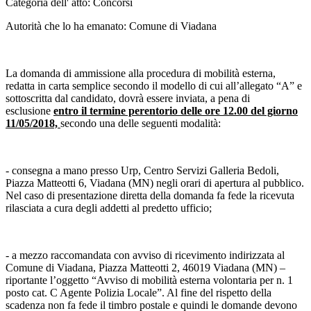
Categoria dell' atto: Concorsi
Autorità che lo ha emanato: Comune di Viadana
La domanda di ammissione alla procedura di mobilità esterna,
redatta in carta semplice secondo il modello di cui all’allegato “A” e
sottoscritta dal candidato, dovrà essere inviata, a pena di
esclusione
entro il termine perentorio delle ore 12.00 del giorno
11/05/2018,
secondo una delle seguenti modalità:
‐ consegna a mano presso Urp, Centro Servizi Galleria Bedoli,
Piazza Matteotti 6, Viadana (MN) negli orari di apertura al pubblico.
Nel caso di presentazione diretta della domanda fa fede la ricevuta
rilasciata a cura degli addetti al predetto ufficio;
‐ a mezzo raccomandata con avviso di ricevimento indirizzata al
Comune di Viadana, Piazza Matteotti 2, 46019 Viadana (MN) –
riportante l’oggetto “Avviso di mobilità esterna volontaria per n. 1
posto cat. C Agente Polizia Locale”. Al fine del rispetto della
scadenza non fa fede il timbro postale e quindi le domande devono