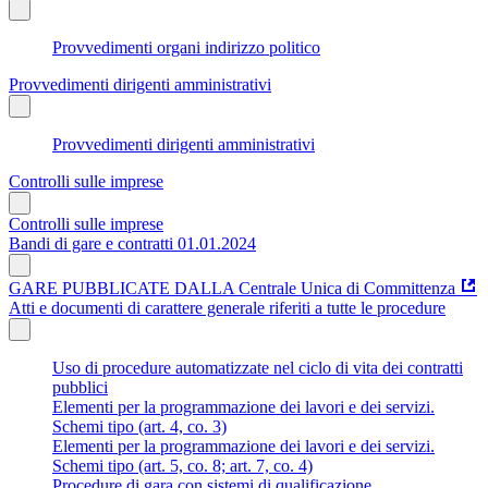
Provvedimenti organi indirizzo politico
Provvedimenti dirigenti amministrativi
Provvedimenti dirigenti amministrativi
Controlli sulle imprese
Controlli sulle imprese
Bandi di gare e contratti 01.01.2024
GARE PUBBLICATE DALLA Centrale Unica di Committenza
Atti e documenti di carattere generale riferiti a tutte le procedure
Uso di procedure automatizzate nel ciclo di vita dei contratti
pubblici
Elementi per la programmazione dei lavori e dei servizi.
Schemi tipo (art. 4, co. 3)
Elementi per la programmazione dei lavori e dei servizi.
Schemi tipo (art. 5, co. 8; art. 7, co. 4)
Procedure di gara con sistemi di qualificazione