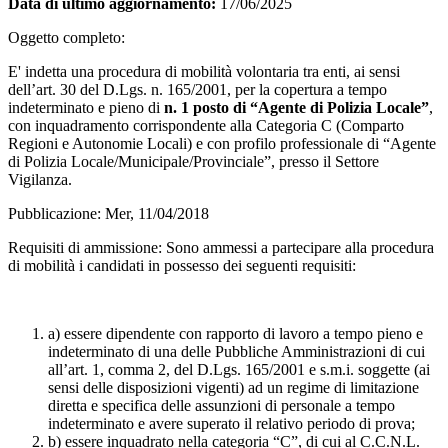
Data di ultimo aggiornamento:
17/06/2025
Oggetto completo:
E' indetta una procedura di mobilità volontaria tra enti, ai sensi
dell’art. 30 del D.Lgs. n. 165/2001, per la copertura a tempo
indeterminato e pieno di
n. 1 posto di “Agente di Polizia Locale”
,
con inquadramento corrispondente alla Categoria C (Comparto
Regioni e Autonomie Locali) e con profilo professionale di “Agente
di Polizia Locale/Municipale/Provinciale”, presso il Settore
Vigilanza.
Pubblicazione: Mer, 11/04/2018
Requisiti di ammissione: Sono ammessi a partecipare alla procedura
di mobilità i candidati in possesso dei seguenti requisiti:
a) essere dipendente con rapporto di lavoro a tempo pieno e
indeterminato di una delle Pubbliche Amministrazioni di cui
all’art. 1, comma 2, del D.Lgs. 165/2001 e s.m.i. soggette (ai
sensi delle disposizioni vigenti) ad un regime di limitazione
diretta e specifica delle assunzioni di personale a tempo
indeterminato e avere superato il relativo periodo di prova;
b) essere inquadrato nella categoria “C”, di cui al C.C.N.L.