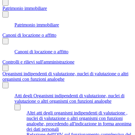
Patrimonio immobiliare
Patrimonio immobiliare
Canoni di locazione o affitto
Canoni di locazione o affitto
Controlli e rilievi sull'amministrazione
Organismi indipendenti di valutazione, nuclei di valutazione o altri
organismi con funzioni analoghe
Atti degli Organismi indipendenti di valutazione, nuclei di
valutazione o altri organismi con funzioni analoghe
Altri atti degli organismi indipendenti di valutazione ,
nuclei di valutazione o altri organismi con funzioni
analoghe, procedendo all'indicazione in forma anonima
dei dati personali
Relazione dell'OIV sul funzionamento complessivo del