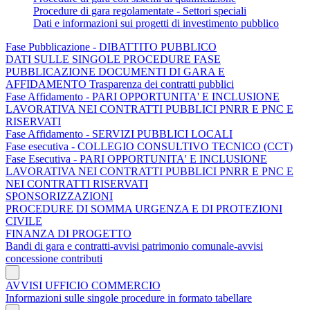
Procedure di gara regolamentate - Settori speciali
Dati e informazioni sui progetti di investimento pubblico
Fase Pubblicazione - DIBATTITO PUBBLICO
DATI SULLE SINGOLE PROCEDURE FASE
PUBBLICAZIONE DOCUMENTI DI GARA E
AFFIDAMENTO Trasparenza dei contratti pubblici
Fase Affidamento - PARI OPPORTUNITA' E INCLUSIONE
LAVORATIVA NEI CONTRATTI PUBBLICI PNRR E PNC E
RISERVATI
Fase Affidamento - SERVIZI PUBBLICI LOCALI
Fase esecutiva - COLLEGIO CONSULTIVO TECNICO (CCT)
Fase Esecutiva - PARI OPPORTUNITA' E INCLUSIONE
LAVORATIVA NEI CONTRATTI PUBBLICI PNRR E PNC E
NEI CONTRATTI RISERVATI
SPONSORIZZAZIONI
PROCEDURE DI SOMMA URGENZA E DI PROTEZIONI
CIVILE
FINANZA DI PROGETTO
Bandi di gara e contratti-avvisi patrimonio comunale-avvisi
concessione contributi
AVVISI UFFICIO COMMERCIO
Informazioni sulle singole procedure in formato tabellare