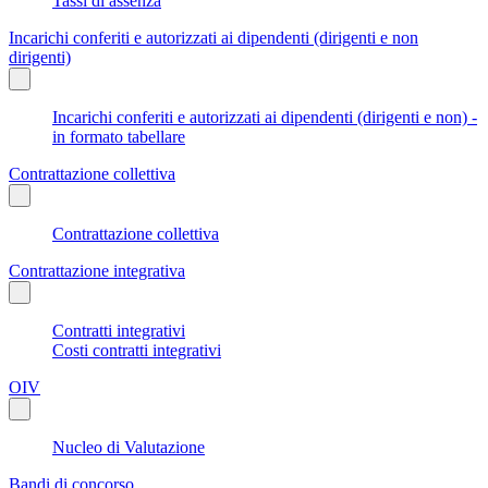
Tassi di assenza
Incarichi conferiti e autorizzati ai dipendenti (dirigenti e non
dirigenti)
Incarichi conferiti e autorizzati ai dipendenti (dirigenti e non) -
in formato tabellare
Contrattazione collettiva
Contrattazione collettiva
Contrattazione integrativa
Contratti integrativi
Costi contratti integrativi
OIV
Nucleo di Valutazione
Bandi di concorso