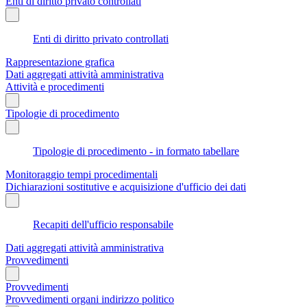
Enti di diritto privato controllati
Enti di diritto privato controllati
Rappresentazione grafica
Dati aggregati attività amministrativa
Attività e procedimenti
Tipologie di procedimento
Tipologie di procedimento - in formato tabellare
Monitoraggio tempi procedimentali
Dichiarazioni sostitutive e acquisizione d'ufficio dei dati
Recapiti dell'ufficio responsabile
Dati aggregati attività amministrativa
Provvedimenti
Provvedimenti
Provvedimenti organi indirizzo politico