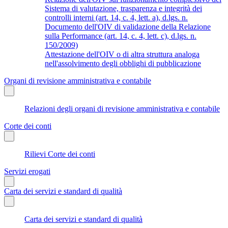
Sistema di valutazione, trasparenza e integrità dei
controlli interni (art. 14, c. 4, lett. a), d.lgs. n.
Documento dell'OIV di validazione della Relazione
sulla Performance (art. 14, c. 4, lett. c), d.lgs. n.
150/2009)
Attestazione dell'OIV o di altra struttura analoga
nell'assolvimento degli obblighi di pubblicazione
Organi di revisione amministrativa e contabile
Relazioni degli organi di revisione amministrativa e contabile
Corte dei conti
Rilievi Corte dei conti
Servizi erogati
Carta dei servizi e standard di qualità
Carta dei servizi e standard di qualità