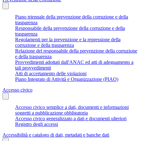
Piano triennale della prevenzione della corruzione e della
trasparenza
Responsabile della prevenzione della corruzione e della
trasparenza
Regolamenti per la prevenzione e la repressione della
corruzione e della trasparenza
Relazione del responsabile della prevenzione della corruzione
e della trasparenza
Provvedimenti adottati dall'ANAC ed atti di adeguamento a
tali provvedimenti
Atti di accertamento delle violazioni
Piano Integrato di Attività e Organizzazione (PIAO)
Accesso civico
Accesso civico semplice a dati, documenti e informazioni
soggetti a pubblicazione obbligatoria
Accesso civico generalizzato a dati e documenti ulteriori
Registro degli accessi
Accessibilità e catalogo di dati, metadati e banche dati