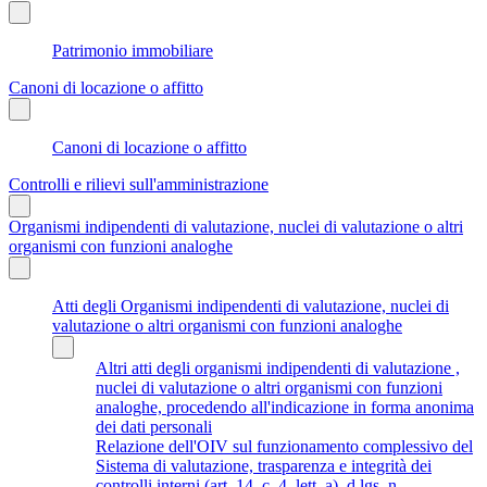
Patrimonio immobiliare
Canoni di locazione o affitto
Canoni di locazione o affitto
Controlli e rilievi sull'amministrazione
Organismi indipendenti di valutazione, nuclei di valutazione o altri
organismi con funzioni analoghe
Atti degli Organismi indipendenti di valutazione, nuclei di
valutazione o altri organismi con funzioni analoghe
Altri atti degli organismi indipendenti di valutazione ,
nuclei di valutazione o altri organismi con funzioni
analoghe, procedendo all'indicazione in forma anonima
dei dati personali
Relazione dell'OIV sul funzionamento complessivo del
Sistema di valutazione, trasparenza e integrità dei
controlli interni (art. 14, c. 4, lett. a), d.lgs. n.