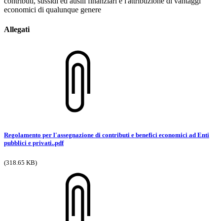
contributi, sussidi ed ausili finanziari e l'attribuzione di vantaggi
economici di qualunque genere
Allegati
Regolamento per l'assegnazione di contributi e benefici economici ad Enti
pubblici e privati..pdf
(318.65 KB)