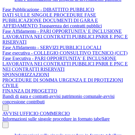
Fase Pubblicazione - DIBATTITO PUBBLICO
DATI SULLE SINGOLE PROCEDURE FASE
PUBBLICAZIONE DOCUMENTI DI GARA E
AFFIDAMENTO Trasparenza dei contratti pubblici
Fase Affidamento - PARI OPPORTUNITA' E INCLUSIONE
LAVORATIVA NEI CONTRATTI PUBBLICI PNRR E PNC E
RISERVATI
Fase Affidamento - SERVIZI PUBBLICI LOCALI
Fase esecutiva - COLLEGIO CONSULTIVO TECNICO (CCT)
Fase Esecutiva - PARI OPPORTUNITA' E INCLUSIONE
LAVORATIVA NEI CONTRATTI PUBBLICI PNRR E PNC E
NEI CONTRATTI RISERVATI
SPONSORIZZAZIONI
PROCEDURE DI SOMMA URGENZA E DI PROTEZIONI
CIVILE
FINANZA DI PROGETTO
Bandi di gara e contratti-avvisi patrimonio comunale-avvisi
concessione contributi
AVVISI UFFICIO COMMERCIO
Informazioni sulle singole procedure in formato tabellare