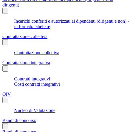
dirigenti)
Incarichi conferiti e autorizzati ai dipendenti (dirigenti e non) -
in formato tabellare
Contrattazione collettiva
Contrattazione collettiva
Contrattazione integrativa
Contratti integrativi
Costi contratti integrativi
OIV
Nucleo di Valutazione
Bandi di concorso
Bandi di concorso