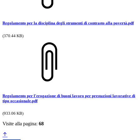
Regolamento per la disciplina degli strumenti di contrasto alla povertà.pdf
(370.44 KB)
Regolamento per l'erogazione di buoni lavoro per prestazioni lavorative di
tipo occasionale.pdf
(933.06 KB)
Visite alla pagina:
68