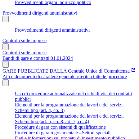
Provvedimenti organi indirizzo politico
Provvedimenti dirigenti amministrativi
Provvedimenti dirigenti amministrativi
Controlli sulle imprese
Controlli sulle imprese
Bandi di gare e contratti 01.01.2024
GARE PUBBLICATE DALLA Centrale Unica di Committenza
Atti e documenti di carattere generale riferiti a tutte le procedure
Uso di procedure automatizzate nel ciclo di vita dei contratti
pubblici
Elementi per la programmazione dei lavori e dei servizi.
Schemi tipo (art. 4, co. 3)
Elementi per la programmazione dei lavori e dei servizi.
Schemi tipo (art. 5, co. 8; art. 7, co. 4)
Procedure di gara con sistemi di qualificazione
Procedure di gara regolamentate - Settori speciali
Dati e informazioni sui progetti di investimento pubblico