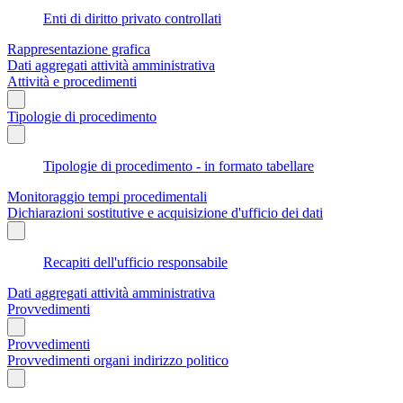
Enti di diritto privato controllati
Rappresentazione grafica
Dati aggregati attività amministrativa
Attività e procedimenti
Tipologie di procedimento
Tipologie di procedimento - in formato tabellare
Monitoraggio tempi procedimentali
Dichiarazioni sostitutive e acquisizione d'ufficio dei dati
Recapiti dell'ufficio responsabile
Dati aggregati attività amministrativa
Provvedimenti
Provvedimenti
Provvedimenti organi indirizzo politico