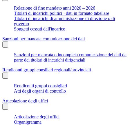
Relazione di fine mandato anni 2020 – 2026
Titolari di incarichi politici - dati in formato tabellare
Titolari di incarichi di amministrazione di direzione o di
governo
Soggetti cessati dall'incarico
Sanzioni per mancata comunicazione dei dati
Sanzioni per mancata o incompleta comunicazione dei dati da
parte dei titolari di incarichi dirigenziali
Rendiconti gruppi consiliari regionali/provinciali
Rendiconti gruppi consigliari
Atti degli organi di controllo
Articolazione degli uffici
Articolazione degli uffici
Organigramma