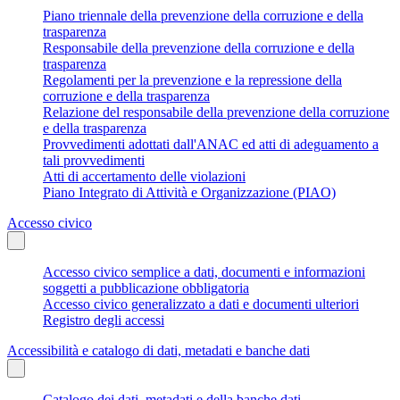
Piano triennale della prevenzione della corruzione e della
trasparenza
Responsabile della prevenzione della corruzione e della
trasparenza
Regolamenti per la prevenzione e la repressione della
corruzione e della trasparenza
Relazione del responsabile della prevenzione della corruzione
e della trasparenza
Provvedimenti adottati dall'ANAC ed atti di adeguamento a
tali provvedimenti
Atti di accertamento delle violazioni
Piano Integrato di Attività e Organizzazione (PIAO)
Accesso civico
Accesso civico semplice a dati, documenti e informazioni
soggetti a pubblicazione obbligatoria
Accesso civico generalizzato a dati e documenti ulteriori
Registro degli accessi
Accessibilità e catalogo di dati, metadati e banche dati
Catalogo dei dati, metadati e della banche dati