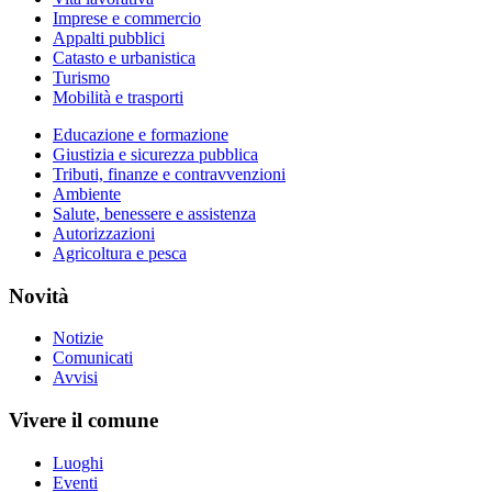
Imprese e commercio
Appalti pubblici
Catasto e urbanistica
Turismo
Mobilità e trasporti
Educazione e formazione
Giustizia e sicurezza pubblica
Tributi, finanze e contravvenzioni
Ambiente
Salute, benessere e assistenza
Autorizzazioni
Agricoltura e pesca
Novità
Notizie
Comunicati
Avvisi
Vivere il comune
Luoghi
Eventi