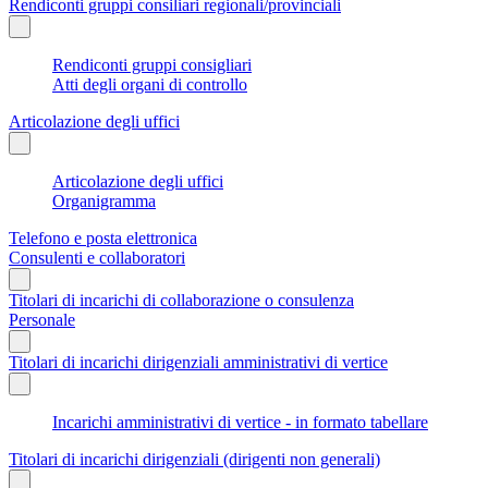
Rendiconti gruppi consiliari regionali/provinciali
Rendiconti gruppi consigliari
Atti degli organi di controllo
Articolazione degli uffici
Articolazione degli uffici
Organigramma
Telefono e posta elettronica
Consulenti e collaboratori
Titolari di incarichi di collaborazione o consulenza
Personale
Titolari di incarichi dirigenziali amministrativi di vertice
Incarichi amministrativi di vertice - in formato tabellare
Titolari di incarichi dirigenziali (dirigenti non generali)