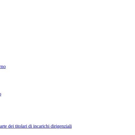
erno
o
 dei titolari di incarichi dirigenziali