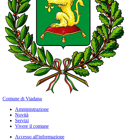
Comune di Viadana
Amministrazione
Novità
Servizi
Vivere il comune
Accesso all'informazione