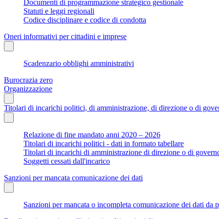
Documenti di programmazione strategico gestionale
Statuti e leggi regionali
Codice disciplinare e codice di condotta
Oneri informativi per cittadini e imprese
Scadenzario obblighi amministrativi
Burocrazia zero
Organizzazione
Titolari di incarichi politici, di amministrazione, di direzione o di gov
Relazione di fine mandato anni 2020 – 2026
Titolari di incarichi politici - dati in formato tabellare
Titolari di incarichi di amministrazione di direzione o di govern
Soggetti cessati dall'incarico
Sanzioni per mancata comunicazione dei dati
Sanzioni per mancata o incompleta comunicazione dei dati da parte