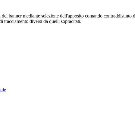
sura del banner mediante selezione dell'apposito comando contraddistinto 
i tracciamento diversi da quelli sopracitati.
nale