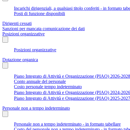
Incarichi dirigenziali, a qualsiasi titolo conferiti - in formato tab
Posti di funzione disponibili
Dirigenti cessati
Sanzioni per mancata comunicazione dei dati
Posizioni organizzative
Posizioni organizzative
Dotazione organica
Piano Integrato di Attività e Organizzazione (PIAO) 2026-202
Conto annuale del personale
Costo personale tempo indeterminato
Piano Integrato di Attività e Organizzazione (PIAO) 2024-202
Piano Integrato di Attività e Organizzazione (PIAO) 2025-202
Personale non a tempo indeterminato
Personale non a tempo indeterminato - in formato tabellare
Costo del personale non a tempo indeterminato - in formato tabe