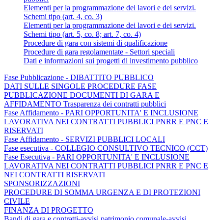
Elementi per la programmazione dei lavori e dei servizi.
Schemi tipo (art. 4, co. 3)
Elementi per la programmazione dei lavori e dei servizi.
Schemi tipo (art. 5, co. 8; art. 7, co. 4)
Procedure di gara con sistemi di qualificazione
Procedure di gara regolamentate - Settori speciali
Dati e informazioni sui progetti di investimento pubblico
Fase Pubblicazione - DIBATTITO PUBBLICO
DATI SULLE SINGOLE PROCEDURE FASE
PUBBLICAZIONE DOCUMENTI DI GARA E
AFFIDAMENTO Trasparenza dei contratti pubblici
Fase Affidamento - PARI OPPORTUNITA' E INCLUSIONE
LAVORATIVA NEI CONTRATTI PUBBLICI PNRR E PNC E
RISERVATI
Fase Affidamento - SERVIZI PUBBLICI LOCALI
Fase esecutiva - COLLEGIO CONSULTIVO TECNICO (CCT)
Fase Esecutiva - PARI OPPORTUNITA' E INCLUSIONE
LAVORATIVA NEI CONTRATTI PUBBLICI PNRR E PNC E
NEI CONTRATTI RISERVATI
SPONSORIZZAZIONI
PROCEDURE DI SOMMA URGENZA E DI PROTEZIONI
CIVILE
FINANZA DI PROGETTO
Bandi di gara e contratti-avvisi patrimonio comunale-avvisi