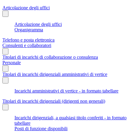
Articolazione degli uffici
Articolazione degli uffici
Organigramma
Telefono e posta elettronica
Consulenti e collaboratori
Titolari di incarichi di collaborazione o consulenza
Personale
Titolari di incarichi dirigenziali amministrativi di vertice
Incarichi amministrativi di vertice - in formato tabellare
Titolari di incarichi dirigenziali (dirigenti non generali)
Incarichi dirigenziali, a qualsiasi titolo conferiti - in formato
tabellare
Posti di funzione disponibili