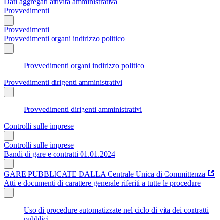
Dati aggregati attività amministrativa
Provvedimenti
Provvedimenti
Provvedimenti organi indirizzo politico
Provvedimenti organi indirizzo politico
Provvedimenti dirigenti amministrativi
Provvedimenti dirigenti amministrativi
Controlli sulle imprese
Controlli sulle imprese
Bandi di gare e contratti 01.01.2024
GARE PUBBLICATE DALLA Centrale Unica di Committenza
Atti e documenti di carattere generale riferiti a tutte le procedure
Uso di procedure automatizzate nel ciclo di vita dei contratti
pubblici