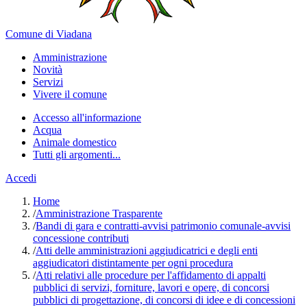
Comune di Viadana
Amministrazione
Novità
Servizi
Vivere il comune
Accesso all'informazione
Acqua
Animale domestico
Tutti gli argomenti...
Accedi
Home
/
Amministrazione Trasparente
/
Bandi di gara e contratti-avvisi patrimonio comunale-avvisi
concessione contributi
/
Atti delle amministrazioni aggiudicatrici e degli enti
aggiudicatori distintamente per ogni procedura
/
Atti relativi alle procedure per l'affidamento di appalti
pubblici di servizi, forniture, lavori e opere, di concorsi
pubblici di progettazione, di concorsi di idee e di concessioni