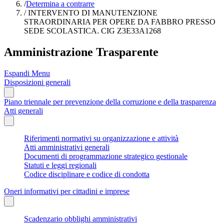
/
Determina a contrarre
/
INTERVENTO DI MANUTENZIONE
STRAORDINARIA PER OPERE DA FABBRO PRESSO
SEDE SCOLASTICA. CIG Z3E33A1268
Amministrazione Trasparente
Espandi Menu
Disposizioni generali
Piano triennale per prevenzione della corruzione e della trasparenza
Atti generali
Riferimenti normativi su organizzazione e attività
Atti amministrativi generali
Documenti di programmazione strategico gestionale
Statuti e leggi regionali
Codice disciplinare e codice di condotta
Oneri informativi per cittadini e imprese
Scadenzario obblighi amministrativi