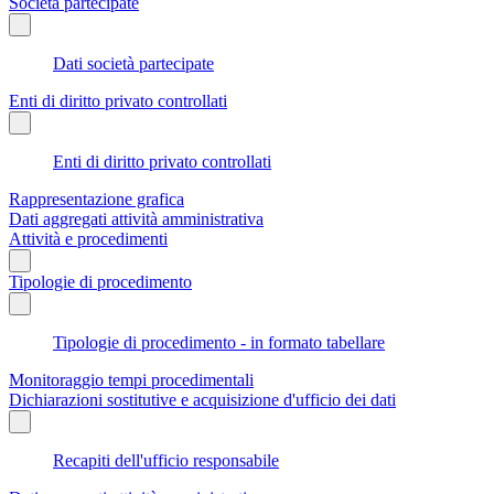
Società partecipate
Dati società partecipate
Enti di diritto privato controllati
Enti di diritto privato controllati
Rappresentazione grafica
Dati aggregati attività amministrativa
Attività e procedimenti
Tipologie di procedimento
Tipologie di procedimento - in formato tabellare
Monitoraggio tempi procedimentali
Dichiarazioni sostitutive e acquisizione d'ufficio dei dati
Recapiti dell'ufficio responsabile