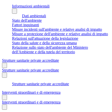
Informazioni ambientali
Dati ambientali
Stato dell'ambiente
Fattori inquinanti
Misure incidenti sull'ambiente e relative analisi di impatto
Misure a protezione dell'ambiente e relative analisi di impatto
Relazioni sull'attuazione della legislazione
Stato della salute e della sicurezza umana
Relazione sullo stato dell'ambiente del Ministero
dell'Ambiente e della tutela del territorio
Strutture sanitarie private accreditate
Strutture sanitarie private accreditate
Strutture sanitarie private accreditate
Interventi straordinari e di emergenza
Interventi straordinari e di emergenza