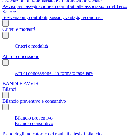
associazioni di volontariato e di promozione sociale
Avvisi per l'assegnazione di contributi alle associazioni del Terzo
Settore
Sovvenzioni, contributi, sussidi, vantaggi economici
Criteri e modalità
Criteri e modalità
Atti di concessione
Atti di concessione - in formato tabellare
BANDI E AVVISI
Bilanci
Bilancio preventivo e consuntivo
Bilancio preventivo
Bilancio consuntivo
Piano degli indicatori e dei risultati attesi di bilancio