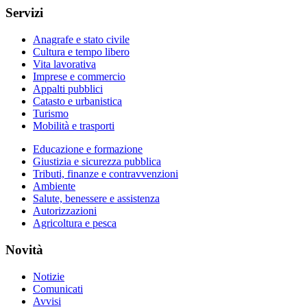
Servizi
Anagrafe e stato civile
Cultura e tempo libero
Vita lavorativa
Imprese e commercio
Appalti pubblici
Catasto e urbanistica
Turismo
Mobilità e trasporti
Educazione e formazione
Giustizia e sicurezza pubblica
Tributi, finanze e contravvenzioni
Ambiente
Salute, benessere e assistenza
Autorizzazioni
Agricoltura e pesca
Novità
Notizie
Comunicati
Avvisi