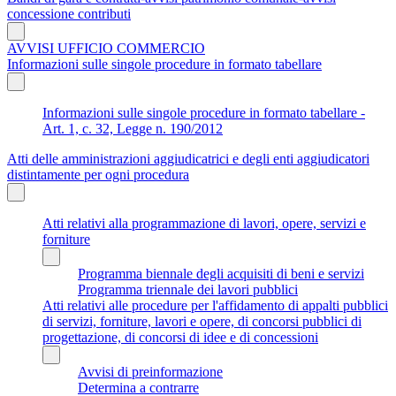
concessione contributi
AVVISI UFFICIO COMMERCIO
Informazioni sulle singole procedure in formato tabellare
Informazioni sulle singole procedure in formato tabellare -
Art. 1, c. 32, Legge n. 190/2012
Atti delle amministrazioni aggiudicatrici e degli enti aggiudicatori
distintamente per ogni procedura
Atti relativi alla programmazione di lavori, opere, servizi e
forniture
Programma biennale degli acquisiti di beni e servizi
Programma triennale dei lavori pubblici
Atti relativi alle procedure per l'affidamento di appalti pubblici
di servizi, forniture, lavori e opere, di concorsi pubblici di
progettazione, di concorsi di idee e di concessioni
Avvisi di preinformazione
Determina a contrarre