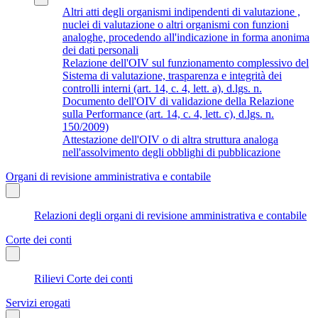
Altri atti degli organismi indipendenti di valutazione ,
nuclei di valutazione o altri organismi con funzioni
analoghe, procedendo all'indicazione in forma anonima
dei dati personali
Relazione dell'OIV sul funzionamento complessivo del
Sistema di valutazione, trasparenza e integrità dei
controlli interni (art. 14, c. 4, lett. a), d.lgs. n.
Documento dell'OIV di validazione della Relazione
sulla Performance (art. 14, c. 4, lett. c), d.lgs. n.
150/2009)
Attestazione dell'OIV o di altra struttura analoga
nell'assolvimento degli obblighi di pubblicazione
Organi di revisione amministrativa e contabile
Relazioni degli organi di revisione amministrativa e contabile
Corte dei conti
Rilievi Corte dei conti
Servizi erogati