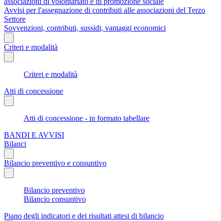
associazioni di volontariato e di promozione sociale
Avvisi per l'assegnazione di contributi alle associazioni del Terzo
Settore
Sovvenzioni, contributi, sussidi, vantaggi economici
Criteri e modalità
Criteri e modalità
Atti di concessione
Atti di concessione - in formato tabellare
BANDI E AVVISI
Bilanci
Bilancio preventivo e consuntivo
Bilancio preventivo
Bilancio consuntivo
Piano degli indicatori e dei risultati attesi di bilancio