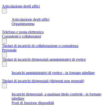
Articolazione degli uffici
Articolazione degli uffici
Organigramma
Telefono e posta elettronica
Consulenti e collaboratori
Titolari di incarichi di collaborazione o consulenza
Personale
Titolari di incarichi dirigenziali amministrativi di vertice
Incarichi amministrativi di vertice - in formato tabellare
Titolari di incarichi dirigenziali (dirigenti non generali)
Incarichi dirigenziali, a qualsiasi titolo conferiti - in formato
tabellare
Posti di funzione disponibili