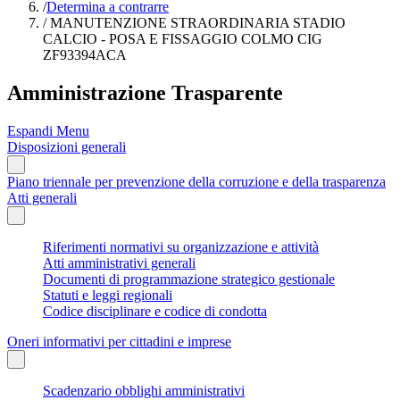
/
Determina a contrarre
/
MANUTENZIONE STRAORDINARIA STADIO
CALCIO - POSA E FISSAGGIO COLMO CIG
ZF93394ACA
Amministrazione Trasparente
Espandi Menu
Disposizioni generali
Piano triennale per prevenzione della corruzione e della trasparenza
Atti generali
Riferimenti normativi su organizzazione e attività
Atti amministrativi generali
Documenti di programmazione strategico gestionale
Statuti e leggi regionali
Codice disciplinare e codice di condotta
Oneri informativi per cittadini e imprese
Scadenzario obblighi amministrativi