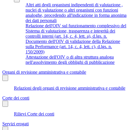
Altri atti degli organismi indipendenti di valutazione ,
nuclei di valutazione o altri organismi con funzioni
analoghe, procedendo all'indicazione in forma anonima
dei dati personali
Relazione dell'OIV sul funzionamento complessivo del
Sistema di valutazione, trasparenza e integrità dei
controlli interni (art. 14, c. 4, lett. a), d.lgs. n.
Documento dell'OIV di validazione della Relazione
sulla Performance (art. 14, c. 4, lett. c), d.lgs. n.
150/2009)
Attestazione dell'OIV o di altra struttura analoga
nell'assolvimento degli obblighi di pubblicazione
Organi di revisione amministrativa e contabile
Relazioni degli organi di revisione amministrativa e contabile
Corte dei conti
Rilievi Corte dei conti
Servizi erogati