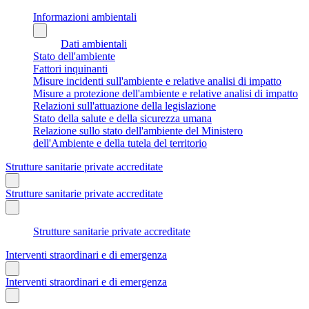
Informazioni ambientali
Dati ambientali
Stato dell'ambiente
Fattori inquinanti
Misure incidenti sull'ambiente e relative analisi di impatto
Misure a protezione dell'ambiente e relative analisi di impatto
Relazioni sull'attuazione della legislazione
Stato della salute e della sicurezza umana
Relazione sullo stato dell'ambiente del Ministero
dell'Ambiente e della tutela del territorio
Strutture sanitarie private accreditate
Strutture sanitarie private accreditate
Strutture sanitarie private accreditate
Interventi straordinari e di emergenza
Interventi straordinari e di emergenza