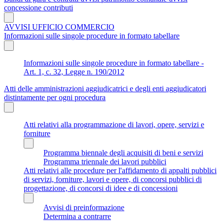
concessione contributi
AVVISI UFFICIO COMMERCIO
Informazioni sulle singole procedure in formato tabellare
Informazioni sulle singole procedure in formato tabellare -
Art. 1, c. 32, Legge n. 190/2012
Atti delle amministrazioni aggiudicatrici e degli enti aggiudicatori
distintamente per ogni procedura
Atti relativi alla programmazione di lavori, opere, servizi e
forniture
Programma biennale degli acquisiti di beni e servizi
Programma triennale dei lavori pubblici
Atti relativi alle procedure per l'affidamento di appalti pubblici
di servizi, forniture, lavori e opere, di concorsi pubblici di
progettazione, di concorsi di idee e di concessioni
Avvisi di preinformazione
Determina a contrarre