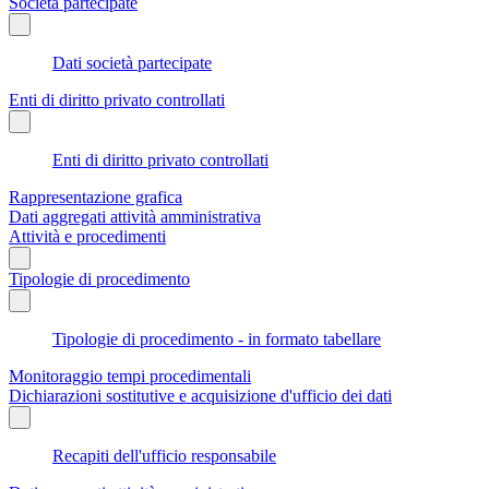
Società partecipate
Dati società partecipate
Enti di diritto privato controllati
Enti di diritto privato controllati
Rappresentazione grafica
Dati aggregati attività amministrativa
Attività e procedimenti
Tipologie di procedimento
Tipologie di procedimento - in formato tabellare
Monitoraggio tempi procedimentali
Dichiarazioni sostitutive e acquisizione d'ufficio dei dati
Recapiti dell'ufficio responsabile