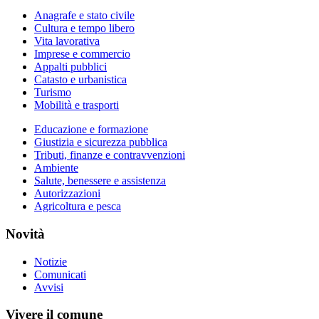
Anagrafe e stato civile
Cultura e tempo libero
Vita lavorativa
Imprese e commercio
Appalti pubblici
Catasto e urbanistica
Turismo
Mobilità e trasporti
Educazione e formazione
Giustizia e sicurezza pubblica
Tributi, finanze e contravvenzioni
Ambiente
Salute, benessere e assistenza
Autorizzazioni
Agricoltura e pesca
Novità
Notizie
Comunicati
Avvisi
Vivere il comune