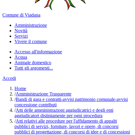
Comune di Viadana
Amministrazione
Novità
Servizi
Vivere il comune
Accesso all'informazione
Acqua
Animale domestico
Tutti gli argomenti...
Accedi
Home
/
Amministrazione Trasparente
/
Bandi di gara e contratti-avvisi patrimonio comunale-avvisi
concessione contributi
/
Atti delle amministrazioni aggiudicatrici e degli enti
aggiudicatori distintamente per ogni procedura
/
Atti relativi alle procedure per l'affidamento di appalti
pubblici di servizi, forniture, lavori e opere, di concorsi
pubblici di progettazione, di concorsi di idee e di concessioni