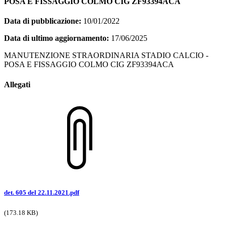
POSA E FISSAGGIO COLMO CIG ZF93394ACA
Data di pubblicazione:
10/01/2022
Data di ultimo aggiornamento:
17/06/2025
MANUTENZIONE STRAORDINARIA STADIO CALCIO -
POSA E FISSAGGIO COLMO CIG ZF93394ACA
Allegati
det. 605 del 22.11.2021.pdf
(173.18 KB)