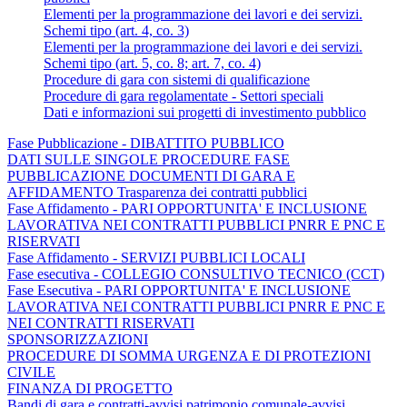
Elementi per la programmazione dei lavori e dei servizi.
Schemi tipo (art. 4, co. 3)
Elementi per la programmazione dei lavori e dei servizi.
Schemi tipo (art. 5, co. 8; art. 7, co. 4)
Procedure di gara con sistemi di qualificazione
Procedure di gara regolamentate - Settori speciali
Dati e informazioni sui progetti di investimento pubblico
Fase Pubblicazione - DIBATTITO PUBBLICO
DATI SULLE SINGOLE PROCEDURE FASE
PUBBLICAZIONE DOCUMENTI DI GARA E
AFFIDAMENTO Trasparenza dei contratti pubblici
Fase Affidamento - PARI OPPORTUNITA' E INCLUSIONE
LAVORATIVA NEI CONTRATTI PUBBLICI PNRR E PNC E
RISERVATI
Fase Affidamento - SERVIZI PUBBLICI LOCALI
Fase esecutiva - COLLEGIO CONSULTIVO TECNICO (CCT)
Fase Esecutiva - PARI OPPORTUNITA' E INCLUSIONE
LAVORATIVA NEI CONTRATTI PUBBLICI PNRR E PNC E
NEI CONTRATTI RISERVATI
SPONSORIZZAZIONI
PROCEDURE DI SOMMA URGENZA E DI PROTEZIONI
CIVILE
FINANZA DI PROGETTO
Bandi di gara e contratti-avvisi patrimonio comunale-avvisi