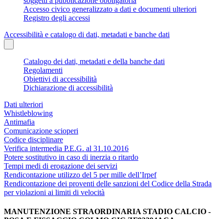
soggetti a pubblicazione obbligatoria
Accesso civico generalizzato a dati e documenti ulteriori
Registro degli accessi
Accessibilità e catalogo di dati, metadati e banche dati
Catalogo dei dati, metadati e della banche dati
Regolamenti
Obiettivi di accessibilità
Dichiarazione di accessibilità
Dati ulteriori
Whistleblowing
Antimafia
Comunicazione scioperi
Codice disciplinare
Verifica intermedia P.E.G. al 31.10.2016
Potere sostitutivo in caso di inerzia o ritardo
Tempi medi di erogazione dei servizi
Rendicontazione utilizzo del 5 per mille dell’Irpef
Rendicontazione dei proventi delle sanzioni del Codice della Strada
per violazioni ai limiti di velocità
MANUTENZIONE STRAORDINARIA STADIO CALCIO -