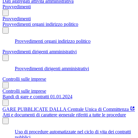
Dati aggregati attività amministrativa
Provvedimenti
Provvedimenti
Provvedimenti organi indirizzo politico
Provvedimenti organi indirizzo politico
Provvedimenti dirigenti amministrativi
Provvedimenti dirigenti amministrativi
Controlli sulle imprese
Controlli sulle imprese
Bandi di gare e contratti 01.01.2024
GARE PUBBLICATE DALLA Centrale Unica di Committenza
Atti e documenti di carattere generale riferiti a tutte le procedure
Uso di procedure automatizzate nel ciclo di vita dei contratti
pubblici