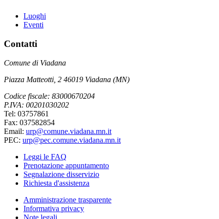
Luoghi
Eventi
Contatti
Comune di Viadana
Piazza Matteotti, 2 46019 Viadana (MN)
Codice fiscale: 83000670204
P.IVA: 00201030202
Tel: 03757861
Fax: 037582854
Email:
urp@comune.viadana.mn.it
PEC:
urp@pec.comune.viadana.mn.it
Leggi le FAQ
Prenotazione appuntamento
Segnalazione disservizio
Richiesta d'assistenza
Amministrazione trasparente
Informativa privacy
Note legali