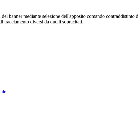
sura del banner mediante selezione dell'apposito comando contraddistinto 
i tracciamento diversi da quelli sopracitati.
nale