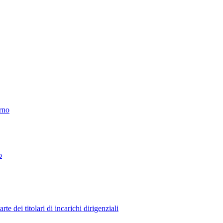
erno
o
 dei titolari di incarichi dirigenziali