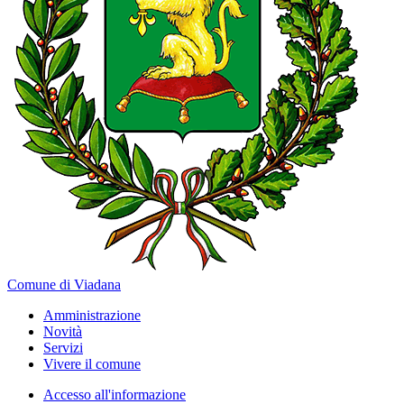
Comune di Viadana
Amministrazione
Novità
Servizi
Vivere il comune
Accesso all'informazione