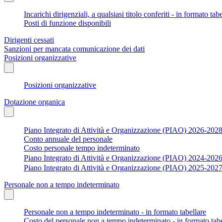
Incarichi dirigenziali, a qualsiasi titolo conferiti - in formato tab
Posti di funzione disponibili
Dirigenti cessati
Sanzioni per mancata comunicazione dei dati
Posizioni organizzative
Posizioni organizzative
Dotazione organica
Piano Integrato di Attività e Organizzazione (PIAO) 2026-202
Conto annuale del personale
Costo personale tempo indeterminato
Piano Integrato di Attività e Organizzazione (PIAO) 2024-202
Piano Integrato di Attività e Organizzazione (PIAO) 2025-202
Personale non a tempo indeterminato
Personale non a tempo indeterminato - in formato tabellare
Costo del personale non a tempo indeterminato - in formato tabe