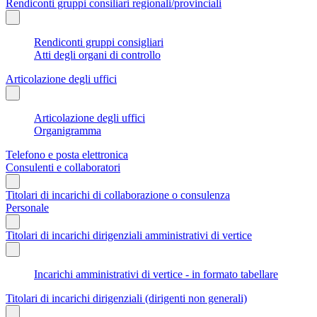
Rendiconti gruppi consiliari regionali/provinciali
Rendiconti gruppi consigliari
Atti degli organi di controllo
Articolazione degli uffici
Articolazione degli uffici
Organigramma
Telefono e posta elettronica
Consulenti e collaboratori
Titolari di incarichi di collaborazione o consulenza
Personale
Titolari di incarichi dirigenziali amministrativi di vertice
Incarichi amministrativi di vertice - in formato tabellare
Titolari di incarichi dirigenziali (dirigenti non generali)