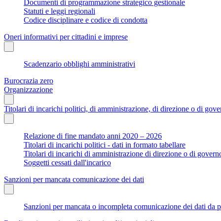
Documenti di programmazione strategico gestionale
Statuti e leggi regionali
Codice disciplinare e codice di condotta
Oneri informativi per cittadini e imprese
Scadenzario obblighi amministrativi
Burocrazia zero
Organizzazione
Titolari di incarichi politici, di amministrazione, di direzione o di gov
Relazione di fine mandato anni 2020 – 2026
Titolari di incarichi politici - dati in formato tabellare
Titolari di incarichi di amministrazione di direzione o di govern
Soggetti cessati dall'incarico
Sanzioni per mancata comunicazione dei dati
Sanzioni per mancata o incompleta comunicazione dei dati da parte