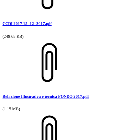
CCDI 2017 15_12_2017.pdf
(248.69 KB)
Relazione Illustrativa e tecnica FONDO 2017.pdf
(1.15 MB)