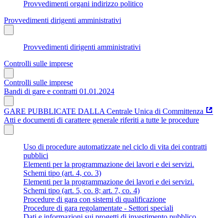
Provvedimenti organi indirizzo politico
Provvedimenti dirigenti amministrativi
Provvedimenti dirigenti amministrativi
Controlli sulle imprese
Controlli sulle imprese
Bandi di gare e contratti 01.01.2024
GARE PUBBLICATE DALLA Centrale Unica di Committenza
Atti e documenti di carattere generale riferiti a tutte le procedure
Uso di procedure automatizzate nel ciclo di vita dei contratti
pubblici
Elementi per la programmazione dei lavori e dei servizi.
Schemi tipo (art. 4, co. 3)
Elementi per la programmazione dei lavori e dei servizi.
Schemi tipo (art. 5, co. 8; art. 7, co. 4)
Procedure di gara con sistemi di qualificazione
Procedure di gara regolamentate - Settori speciali
Dati e informazioni sui progetti di investimento pubblico