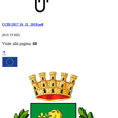
CCDI 2017 16_11_2018.pdf
(810.19 KB)
Visite alla pagina:
68