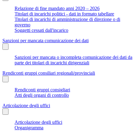
Relazione di fine mandato anni 2020 – 2026
Titolari di incarichi politici - dati in formato tabellare
Titolari di incarichi di amministrazione di direzione o di
governo
Soggetti cessati dall'incarico
Sanzioni per mancata comunicazione dei dati
Sanzioni per mancata o incompleta comunicazione dei dati da
parte dei titolari di incarichi dirigenziali
Rendiconti gruppi consiliari regionali/provinciali
Rendiconti gruppi consigliari
Atti degli organi di controllo
Articolazione degli uffici
Articolazione degli uffici
Organigramma