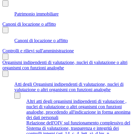
Patrimonio immobiliare
Canoni di locazione o affitto
Canoni di locazione o affitto
Controlli e rilievi sull'amministrazione
Organismi indipendenti di valutazione, nuclei di valutazione o altri
organismi con funzioni analoghe
Atti degli Organismi indipendenti di valutazione, nuclei di
valutazione o altri organismi con funzioni analoghe
Altri atti degli organismi indipendenti di valutazione ,
nuclei di valutazione o altri organismi con funzioni
analoghe, procedendo all'indicazione in forma anonima
dei dati personali
Relazione dell'OIV sul funzionamento complessivo del
Sistema di valutazione, trasparenza e integrità dei
controlli interni (art. 14, c. 4, lett. a), d.lgs. n.