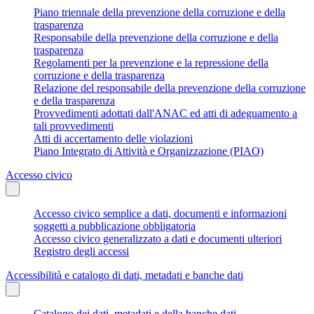
Piano triennale della prevenzione della corruzione e della
trasparenza
Responsabile della prevenzione della corruzione e della
trasparenza
Regolamenti per la prevenzione e la repressione della
corruzione e della trasparenza
Relazione del responsabile della prevenzione della corruzione
e della trasparenza
Provvedimenti adottati dall'ANAC ed atti di adeguamento a
tali provvedimenti
Atti di accertamento delle violazioni
Piano Integrato di Attività e Organizzazione (PIAO)
Accesso civico
Accesso civico semplice a dati, documenti e informazioni
soggetti a pubblicazione obbligatoria
Accesso civico generalizzato a dati e documenti ulteriori
Registro degli accessi
Accessibilità e catalogo di dati, metadati e banche dati
Catalogo dei dati, metadati e della banche dati