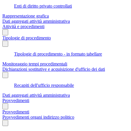
Enti di diritto privato controllati
Rappresentazione grafica
Dati aggregati attività amministrativa
Attività e procedimenti
Tipologie di procedimento
Tipologie di procedimento - in formato tabellare
Monitoraggio tempi procedimentali
Dichiarazioni sostitutive e acquisizione d'ufficio dei dati
Recapiti dell'ufficio responsabile
Dati aggregati attività amministrativa
Provvedimenti
Provvedimenti
Provvedimenti organi indirizzo politico