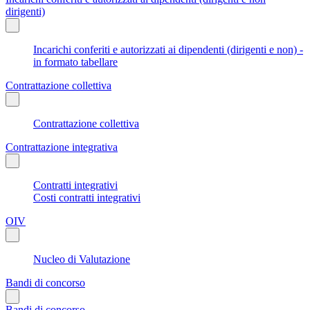
dirigenti)
Incarichi conferiti e autorizzati ai dipendenti (dirigenti e non) -
in formato tabellare
Contrattazione collettiva
Contrattazione collettiva
Contrattazione integrativa
Contratti integrativi
Costi contratti integrativi
OIV
Nucleo di Valutazione
Bandi di concorso
Bandi di concorso