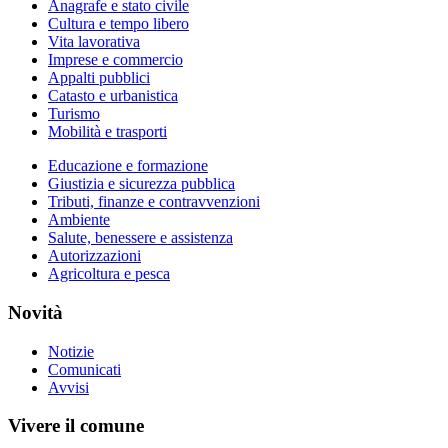
Anagrafe e stato civile
Cultura e tempo libero
Vita lavorativa
Imprese e commercio
Appalti pubblici
Catasto e urbanistica
Turismo
Mobilità e trasporti
Educazione e formazione
Giustizia e sicurezza pubblica
Tributi, finanze e contravvenzioni
Ambiente
Salute, benessere e assistenza
Autorizzazioni
Agricoltura e pesca
Novità
Notizie
Comunicati
Avvisi
Vivere il comune