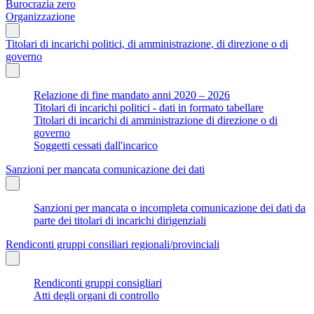
Burocrazia zero
Organizzazione
Titolari di incarichi politici, di amministrazione, di direzione o di
governo
Relazione di fine mandato anni 2020 – 2026
Titolari di incarichi politici - dati in formato tabellare
Titolari di incarichi di amministrazione di direzione o di
governo
Soggetti cessati dall'incarico
Sanzioni per mancata comunicazione dei dati
Sanzioni per mancata o incompleta comunicazione dei dati da
parte dei titolari di incarichi dirigenziali
Rendiconti gruppi consiliari regionali/provinciali
Rendiconti gruppi consigliari
Atti degli organi di controllo