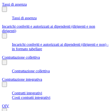
Tassi di assenza
Tassi di assenza
Incarichi conferiti e autorizzati ai dipendenti (dirigenti e non
dirigenti)
Incarichi conferiti e autorizzati ai dipendenti (dirigenti e non) -
in formato tabellare
Contrattazione collettiva
Contrattazione collettiva
Contrattazione integrativa
Contratti integrativi
Costi contratti integrativi
OIV