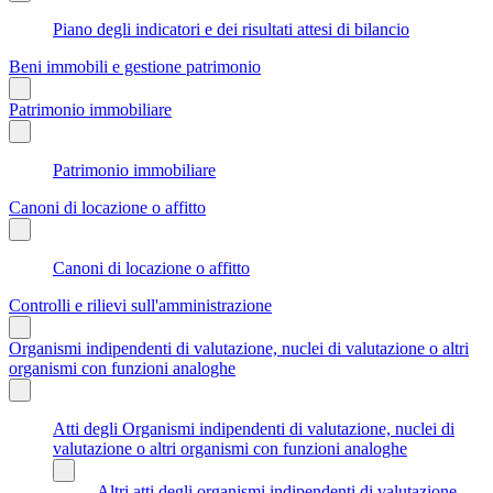
Piano degli indicatori e dei risultati attesi di bilancio
Beni immobili e gestione patrimonio
Patrimonio immobiliare
Patrimonio immobiliare
Canoni di locazione o affitto
Canoni di locazione o affitto
Controlli e rilievi sull'amministrazione
Organismi indipendenti di valutazione, nuclei di valutazione o altri
organismi con funzioni analoghe
Atti degli Organismi indipendenti di valutazione, nuclei di
valutazione o altri organismi con funzioni analoghe
Altri atti degli organismi indipendenti di valutazione ,