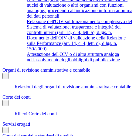
nuclei di valutazione o altri organismi con funzioni
analoghe, procedendo all'indicazione in forma anonima
dei dati personali
Relazione dell'OIV sul funzionamento complessivo del
Sistema di valutazione, trasparenza e integrità dei
controlli interni (art. 14, c. 4, lett. a), d.lgs. n.
Documento dell'OIV di validazione della Relazione
sulla Performance (art. 14, c. 4, lett. c), d.lgs. n.
150/2009)
Attestazione dell'OIV o di altra struttura analoga
nell'assolvimento degli obblighi di pubblicazione
Organi di revisione amministrativa e contabile
Relazioni degli organi di revisione amministrativa e contabile
Corte dei conti
Rilievi Corte dei conti
Servizi erogati
Carta dei servizi e standard di qualità