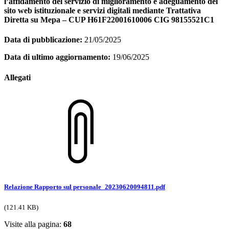
l’affidamento del servizio di miglioramento e adeguamento del
sito web istituzionale e servizi digitali mediante Trattativa
Diretta su Mepa – CUP H61F22001610006 CIG 98155521C1
Data di pubblicazione:
21/05/2025
Data di ultimo aggiornamento:
19/06/2025
Allegati
Relazione Rapporto sul personale_20230620094811.pdf
(121.41 KB)
Visite alla pagina:
68