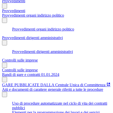
Provvedimenti
Provvedimenti
Provvedimenti organi indirizzo politico
Provvedimenti organi indirizzo politico
Provvedimenti dirigenti amministrativi
Provvedimenti dirigenti amministrativi
Controlli sulle imprese
Controlli sulle imprese
Bandi di gare e contratti 01.01.2024
GARE PUBBLICATE DALLA Centrale Unica di Committenza
Atti e documenti di carattere generale riferiti a tutte le procedure
Uso di procedure automatizzate nel ciclo di vita dei contratti
pubblici
Elementi per la programmazione dei lavori e dei servizi.