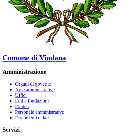
Comune di Viadana
Amministrazione
Organi di governo
Aree amministrative
Uffici
Enti e fondazioni
Politici
Personale amministrativo
Documenti e dati
Servizi