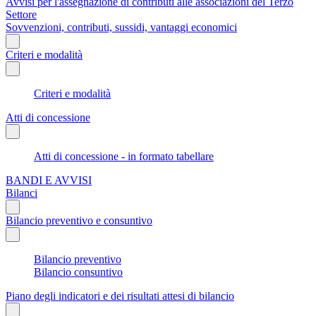
Avvisi per l'assegnazione di contributi alle associazioni del Terzo
Settore
Sovvenzioni, contributi, sussidi, vantaggi economici
Criteri e modalità
Criteri e modalità
Atti di concessione
Atti di concessione - in formato tabellare
BANDI E AVVISI
Bilanci
Bilancio preventivo e consuntivo
Bilancio preventivo
Bilancio consuntivo
Piano degli indicatori e dei risultati attesi di bilancio