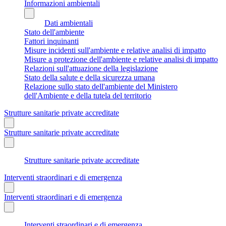
Informazioni ambientali
Dati ambientali
Stato dell'ambiente
Fattori inquinanti
Misure incidenti sull'ambiente e relative analisi di impatto
Misure a protezione dell'ambiente e relative analisi di impatto
Relazioni sull'attuazione della legislazione
Stato della salute e della sicurezza umana
Relazione sullo stato dell'ambiente del Ministero
dell'Ambiente e della tutela del territorio
Strutture sanitarie private accreditate
Strutture sanitarie private accreditate
Strutture sanitarie private accreditate
Interventi straordinari e di emergenza
Interventi straordinari e di emergenza
Interventi straordinari e di emergenza