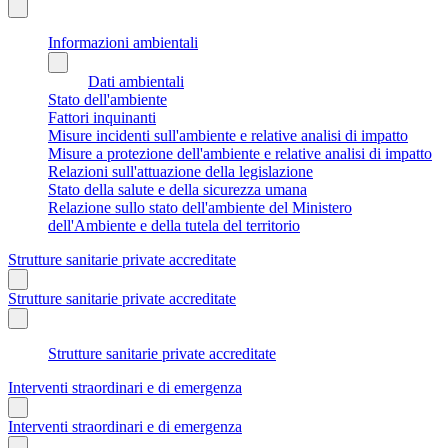
Informazioni ambientali
Dati ambientali
Stato dell'ambiente
Fattori inquinanti
Misure incidenti sull'ambiente e relative analisi di impatto
Misure a protezione dell'ambiente e relative analisi di impatto
Relazioni sull'attuazione della legislazione
Stato della salute e della sicurezza umana
Relazione sullo stato dell'ambiente del Ministero
dell'Ambiente e della tutela del territorio
Strutture sanitarie private accreditate
Strutture sanitarie private accreditate
Strutture sanitarie private accreditate
Interventi straordinari e di emergenza
Interventi straordinari e di emergenza