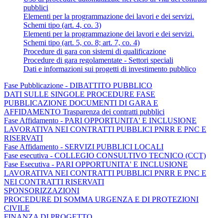
pubblici
Elementi per la programmazione dei lavori e dei servizi.
Schemi tipo (art. 4, co. 3)
Elementi per la programmazione dei lavori e dei servizi.
Schemi tipo (art. 5, co. 8; art. 7, co. 4)
Procedure di gara con sistemi di qualificazione
Procedure di gara regolamentate - Settori speciali
Dati e informazioni sui progetti di investimento pubblico
Fase Pubblicazione - DIBATTITO PUBBLICO
DATI SULLE SINGOLE PROCEDURE FASE
PUBBLICAZIONE DOCUMENTI DI GARA E
AFFIDAMENTO Trasparenza dei contratti pubblici
Fase Affidamento - PARI OPPORTUNITA' E INCLUSIONE
LAVORATIVA NEI CONTRATTI PUBBLICI PNRR E PNC E
RISERVATI
Fase Affidamento - SERVIZI PUBBLICI LOCALI
Fase esecutiva - COLLEGIO CONSULTIVO TECNICO (CCT)
Fase Esecutiva - PARI OPPORTUNITA' E INCLUSIONE
LAVORATIVA NEI CONTRATTI PUBBLICI PNRR E PNC E
NEI CONTRATTI RISERVATI
SPONSORIZZAZIONI
PROCEDURE DI SOMMA URGENZA E DI PROTEZIONI
CIVILE
FINANZA DI PROGETTO