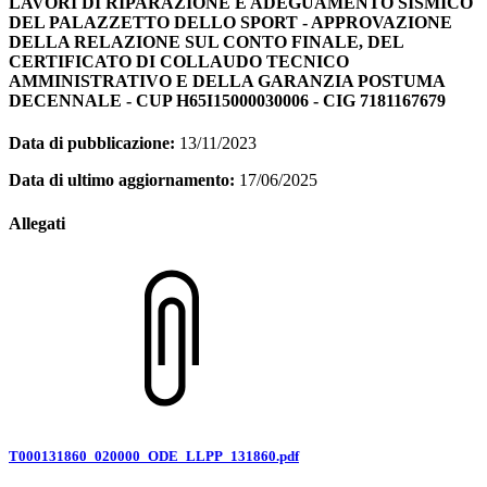
LAVORI DI RIPARAZIONE E ADEGUAMENTO SISMICO
DEL PALAZZETTO DELLO SPORT - APPROVAZIONE
DELLA RELAZIONE SUL CONTO FINALE, DEL
CERTIFICATO DI COLLAUDO TECNICO
AMMINISTRATIVO E DELLA GARANZIA POSTUMA
DECENNALE - CUP H65I15000030006 - CIG 7181167679
Data di pubblicazione:
13/11/2023
Data di ultimo aggiornamento:
17/06/2025
Allegati
T000131860_020000_ODE_LLPP_131860.pdf