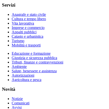
Servizi
Anagrafe e stato civile
Cultura e tempo libero
Vita lavorativa
Imprese e commercio
Appalti pubblici
Catasto e urbanistica
Turismo
Mobilità e trasporti
Educazione e formazione
Giustizia e sicurezza pubblica
Tributi, finanze e contravvenzioni
Ambiente
Salute, benessere e assistenza
Autorizzazioni
Agricoltura e pesca
Novità
Notizie
Comunicati
Avvisi