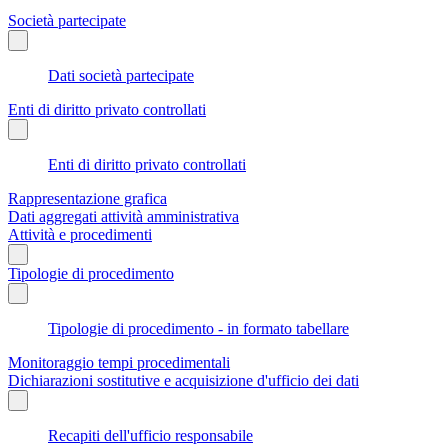
Società partecipate
Dati società partecipate
Enti di diritto privato controllati
Enti di diritto privato controllati
Rappresentazione grafica
Dati aggregati attività amministrativa
Attività e procedimenti
Tipologie di procedimento
Tipologie di procedimento - in formato tabellare
Monitoraggio tempi procedimentali
Dichiarazioni sostitutive e acquisizione d'ufficio dei dati
Recapiti dell'ufficio responsabile