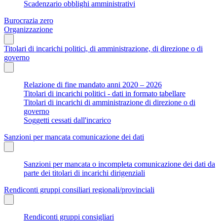
Scadenzario obblighi amministrativi
Burocrazia zero
Organizzazione
Titolari di incarichi politici, di amministrazione, di direzione o di
governo
Relazione di fine mandato anni 2020 – 2026
Titolari di incarichi politici - dati in formato tabellare
Titolari di incarichi di amministrazione di direzione o di
governo
Soggetti cessati dall'incarico
Sanzioni per mancata comunicazione dei dati
Sanzioni per mancata o incompleta comunicazione dei dati da
parte dei titolari di incarichi dirigenziali
Rendiconti gruppi consiliari regionali/provinciali
Rendiconti gruppi consigliari