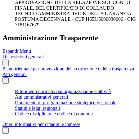
APPROVAZIONE DELLA RELAZIONE SUL CONTO
FINALE, DEL CERTIFICATO DI COLLAUDO
TECNICO AMMINISTRATIVO E DELLA GARANZIA
POSTUMA DECENNALE - CUP H65I15000030006 - CIG
7181167679
Amministrazione Trasparente
Espandi Menu
Disposizioni generali
Piano triennale per prevenzione della corruzione e della trasparenza
Atti generali
Riferimenti normativi su organizzazione e attività
Atti amministrativi generali
Documenti di programmazione strategico gestionale
Statuti e leggi regionali
Codice disciplinare e codice di condotta
Oneri informativi per cittadini e imprese