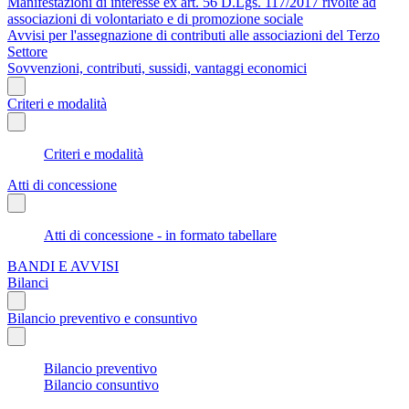
Manifestazioni di interesse ex art. 56 D.Lgs. 117/2017 rivolte ad
associazioni di volontariato e di promozione sociale
Avvisi per l'assegnazione di contributi alle associazioni del Terzo
Settore
Sovvenzioni, contributi, sussidi, vantaggi economici
Criteri e modalità
Criteri e modalità
Atti di concessione
Atti di concessione - in formato tabellare
BANDI E AVVISI
Bilanci
Bilancio preventivo e consuntivo
Bilancio preventivo
Bilancio consuntivo