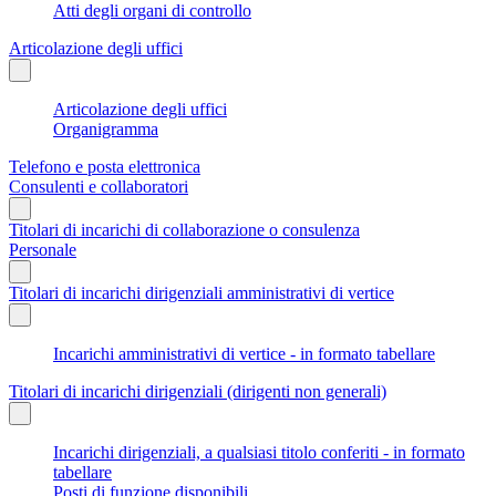
Atti degli organi di controllo
Articolazione degli uffici
Articolazione degli uffici
Organigramma
Telefono e posta elettronica
Consulenti e collaboratori
Titolari di incarichi di collaborazione o consulenza
Personale
Titolari di incarichi dirigenziali amministrativi di vertice
Incarichi amministrativi di vertice - in formato tabellare
Titolari di incarichi dirigenziali (dirigenti non generali)
Incarichi dirigenziali, a qualsiasi titolo conferiti - in formato
tabellare
Posti di funzione disponibili