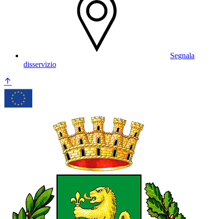
Segnala
disservizio