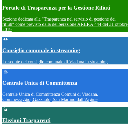
Portale di Trasparenza per la Gestione Rifiuti
Sezione dedicata alla "Trasparenza nel servizio di gestione dei
rifiuti" come previsto dalla deliberazione ARERA 444 del 31 ottobre
2019
Consiglio comunale in streaming
Le sedute del consiglio comunale di Viadana in streaming
Centrale Unica di Committenza
Centrale Unica di Committenza Comuni di Viadana,
Commessaggio, Gazzuolo, San Martino dall’Argine
Elezioni Trasparenti