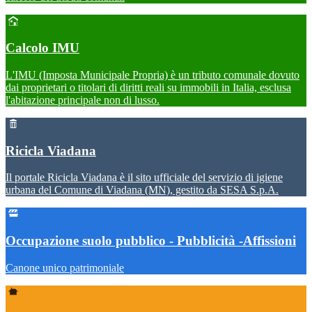
Calcolo IMU
L'IMU (Imposta Municipale Propria) è un tributo comunale dovuto
dai proprietari o titolari di diritti reali su immobili in Italia, esclusa
l'abitazione principale non di lusso.
Ricicla Viadana
Il portale Ricicla Viadana è il sito ufficiale del servizio di igiene
urbana del Comune di Viadana (MN), gestito da SESA S.p.A.
Occupazione suolo pubblico - Pubblicità -Affissioni
Canone unico patrimoniale