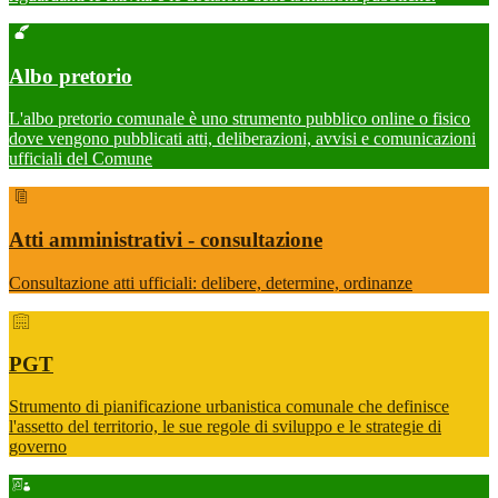
Albo pretorio
L'albo pretorio comunale è uno strumento pubblico online o fisico
dove vengono pubblicati atti, deliberazioni, avvisi e comunicazioni
ufficiali del Comune
Atti amministrativi - consultazione
Consultazione atti ufficiali: delibere, determine, ordinanze
PGT
Strumento di pianificazione urbanistica comunale che definisce
l'assetto del territorio, le sue regole di sviluppo e le strategie di
governo