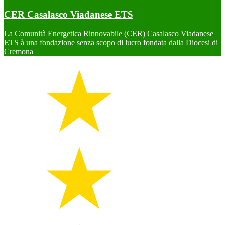
CER Casalasco Viadanese ETS
La Comunità Energetica Rinnovabile (CER) Casalasco Viadanese
ETS à una fondazione senza scopo di lucro fondata dalla Diocesi di
Cremona