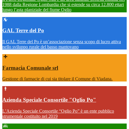
1988 dalla Regione Lombardia che si estende su circa 12.800 ettari
lungo l’asta planiziale del fiume Oglio
GAL Terre del Po
Il GAL Terre del Po è un’associazione senza scopo di lucro attiva
nello sviluppo rurale del basso mantovano
Farmacia Comunale srl
Gestione di farmacie di cui sia titolare il Comune di Viadana.
Azienda Speciale Consortile "Oglio Po"
L’Azienda Speciale Consortile “Oglio Po” è un ente pubblico
strumentale costituito nel 2019