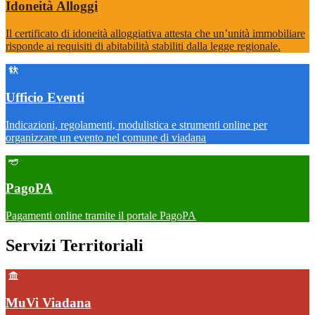
Idoneità Alloggi
Il certificato di idoneità alloggiativa attesta che un’unità immobiliare
risponde ai requisiti di abitabilità stabiliti dalla legge regionale.
Ufficio Eventi
Indicazioni, regolamenti, modulistica e strumenti online per
organizzare un evento nel comune di viadana
PagoPA
Pagamenti online tramite il portale PagoPA
Servizi Territoriali
MuVi Viadana