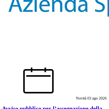
Novità
03 ago 2026
Avviso pubblico per l’assegnazione della