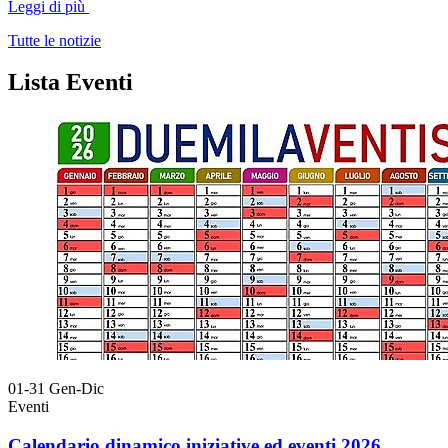
Leggi di più
Tutte le notizie
Lista Eventi
01-31
Gen-Dic
Eventi
Calendario dinamico iniziative ed eventi 2026