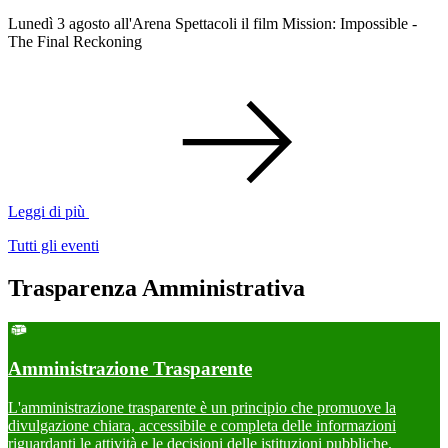
Lunedì 3 agosto all'Arena Spettacoli il film Mission: Impossible -
The Final Reckoning
Leggi di più
Tutti gli eventi
Trasparenza Amministrativa
Amministrazione Trasparente
L'amministrazione trasparente è un principio che promuove la
divulgazione chiara, accessibile e completa delle informazioni
riguardanti le attività e le decisioni delle istituzioni pubbliche.