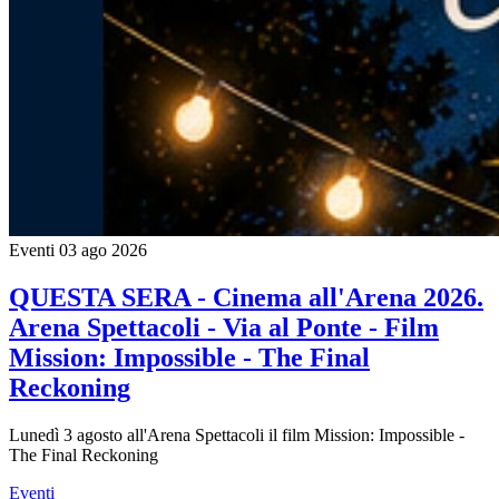
Eventi
03 ago 2026
QUESTA SERA - Cinema all'Arena 2026.
Arena Spettacoli - Via al Ponte - Film
Mission: Impossible - The Final
Reckoning
Lunedì 3 agosto all'Arena Spettacoli il film Mission: Impossible -
The Final Reckoning
Eventi