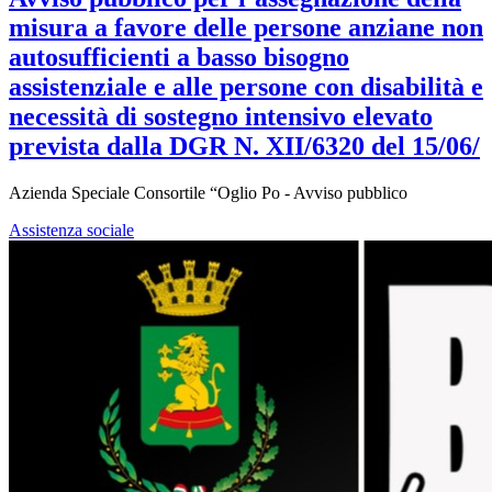
misura a favore delle persone anziane non
autosufficienti a basso bisogno
assistenziale e alle persone con disabilità e
necessità di sostegno intensivo elevato
prevista dalla DGR N. XII/6320 del 15/06/
Azienda Speciale Consortile “Oglio Po - Avviso pubblico
Assistenza sociale