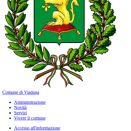
Comune di Viadana
Amministrazione
Novità
Servizi
Vivere il comune
Accesso all'informazione