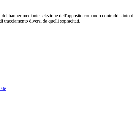
sura del banner mediante selezione dell'apposito comando contraddistinto 
i tracciamento diversi da quelli sopracitati.
nale